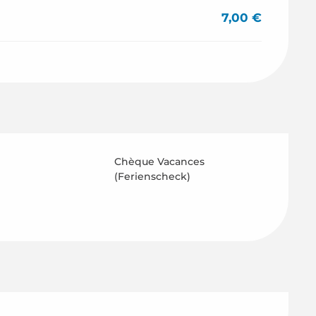
7,00 €
Chèque Vacances
(Ferienscheck)