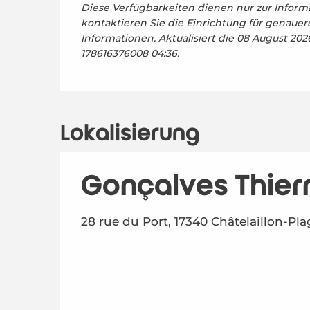
Diese Verfügbarkeiten dienen nur zur Informa
kontaktieren Sie die Einrichtung für genauer
Informationen.
Aktualisiert die
08 August 202
178616376008 04:36.
Lokalisierung
Gonçalves Thier
28 rue du Port, 17340 Châtelaillon-Pla