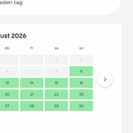
jeden tag
ust 2026
do
fr
sa
so
mo
1
2
6
7
8
9
7
13
14
15
16
14
20
21
22
23
21
27
28
29
30
28