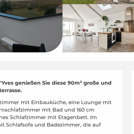
d'Yves genießen Sie diese 90m² große und 
terrasse.
zimmer mit Einbauküche, eine Lounge mit 
ernschlafzimmer mit Bad und 160 cm 
enes Schlafzimmer mit Etagenbett. Im 
it Schlafsofa und Badezimmer, die auf 