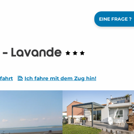
EINE FRAGE ?
 - Lavande
fahrt
Ich fahre mit dem Zug hin!