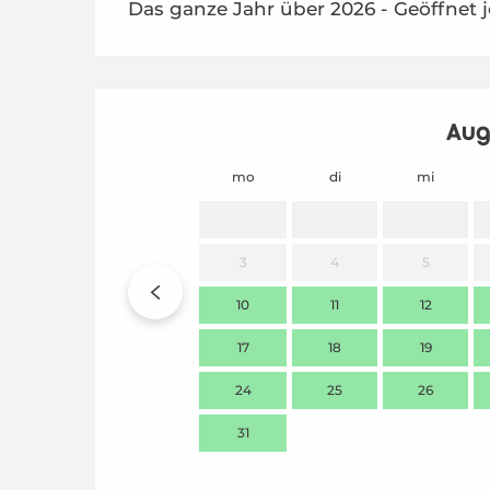
Das ganze Jahr über 2026 - Geöffnet 
Aug
mo
di
mi
3
4
5
10
11
12
17
18
19
24
25
26
31