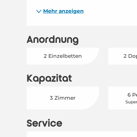
Mehr anzeigen
Anordnung
2 Einzelbetten
2 Do
Kapazität
6 P
3 Zimmer
Super
Service