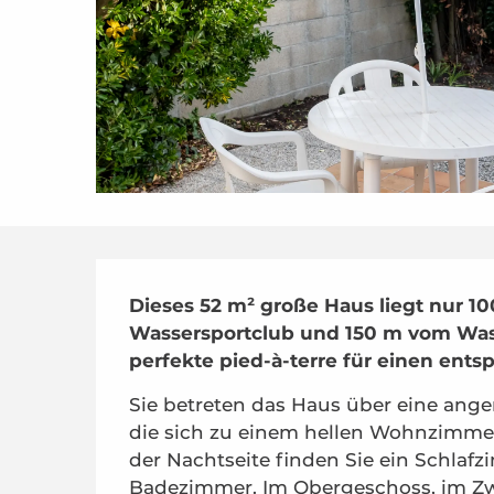
Beschreibung
Dieses 52 m² große Haus liegt nur 1
Wassersportclub und 150 m vom Wass
perfekte pied-à-terre für einen ents
Sie betreten das Haus über eine ange
die sich zu einem hellen Wohnzimmer 
der Nachtseite finden Sie ein Schlaf
Badezimmer. Im Obergeschoss, im Zwi