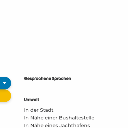
Gesprochene Sprachen
Gesprochene Sprachen
Umwelt
Umwelt
In der Stadt
In Nähe einer Bushaltestelle
In Nähe eines Jachthafens