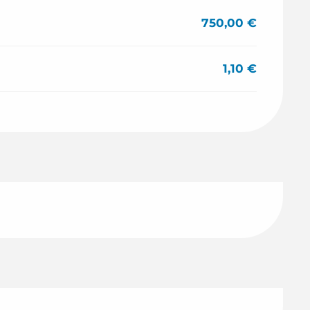
750,00 €
1,10 €