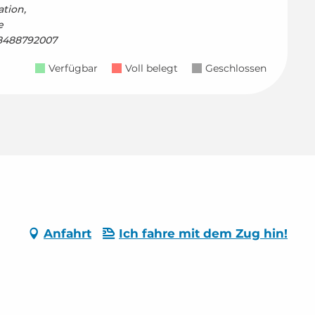
tion,
e
78488792007
Verfügbar
Voll belegt
Geschlossen
Anfahrt
Ich fahre mit dem Zug hin!