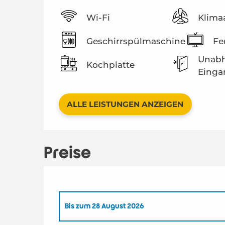
Wi-Fi
Klima
Geschirrspülmaschine
Fe
Unabh
Kochplatte
Einga
ALLE LEISTUNGEN ANZEIGEN
Preise
Bis zum
28 August 2026