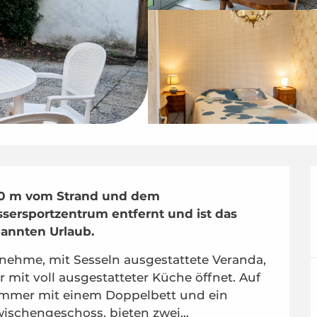
00 m vom Strand und dem 
ersportzentrum entfernt und ist das 
pannten Urlaub.
nehme, mit Sesseln ausgestattete Veranda, 
mit voll ausgestatteter Küche öffnet. Auf 
zimmer mit einem Doppelbett und ein 
schengeschoss, bieten zwei...