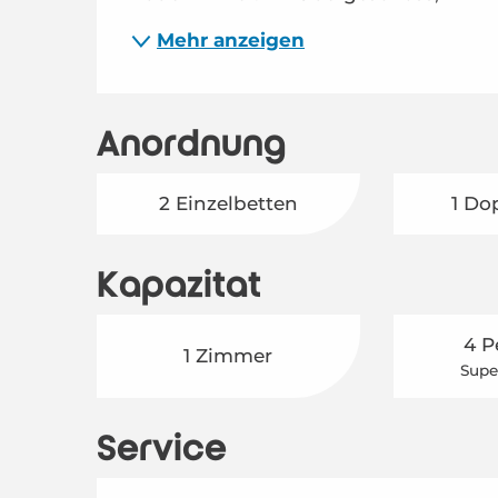
Mehr anzeigen
Anordnung
2 Einzelbetten
1 Do
Kapazität
4 P
1 Zimmer
Supe
Service