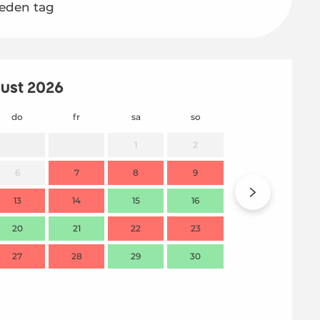
jeden tag
ust 2026
do
fr
sa
so
mo
1
2
6
7
8
9
7
13
14
15
16
14
20
21
22
23
21
27
28
29
30
28