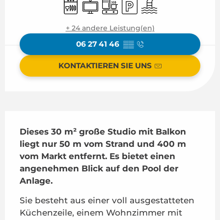
Geschirrspülmaschine
Fernsehen
Kochplatte
Parkplatz
Schwimmbad
+ 24 andere Leistung(en)
06 27 41 46
▒▒
KONTAKTIEREN SIE UNS
Beschreibung
Dieses 30 m² große Studio mit Balkon 
liegt nur 50 m vom Strand und 400 m 
vom Markt entfernt. Es bietet einen 
angenehmen Blick auf den Pool der 
Anlage.
Sie besteht aus einer voll ausgestatteten 
Küchenzeile, einem Wohnzimmer mit 