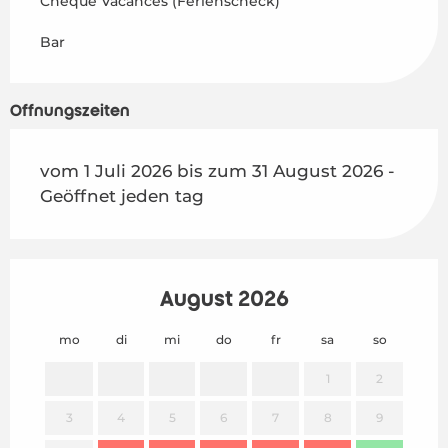
Chèque Vacances (Ferienscheck)
Bar
Öffnungszeiten
vom 1 Juli 2026 bis zum 31 August 2026 -
Geöffnet jeden tag
August 2026
mo
di
mi
do
fr
sa
so
mo
1
2
3
4
5
6
7
8
9
7