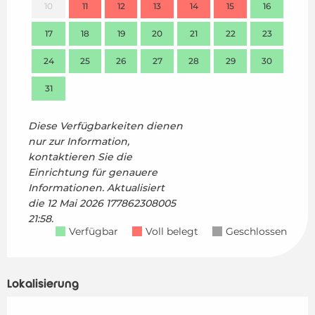
10
11
12
13
14
15
16
14
17
18
19
20
21
22
23
21
24
25
26
27
28
29
30
28
31
Diese Verfügbarkeiten dienen
nur zur Information,
kontaktieren Sie die
Einrichtung für genauere
Informationen.
Aktualisiert
die
12 Mai 2026 177862308005
21:58.
Verfügbar
Voll belegt
Geschlossen
Lokalisierung