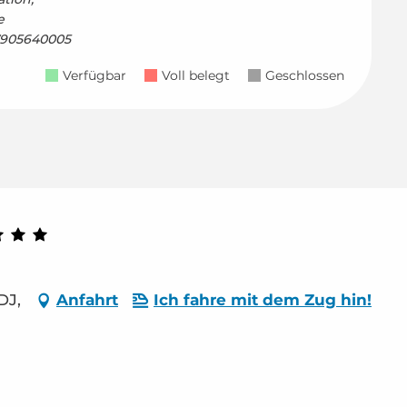
e
7905640005
Verfügbar
Voll belegt
Geschlossen
DJ,
Anfahrt
Ich fahre mit dem Zug hin!