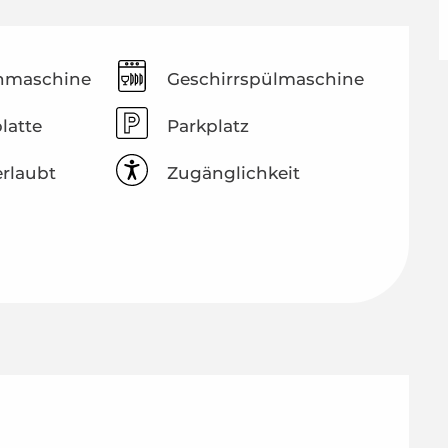
hmaschine
Geschirrspülmaschine
latte
Parkplatz
erlaubt
Zugänglichkeit