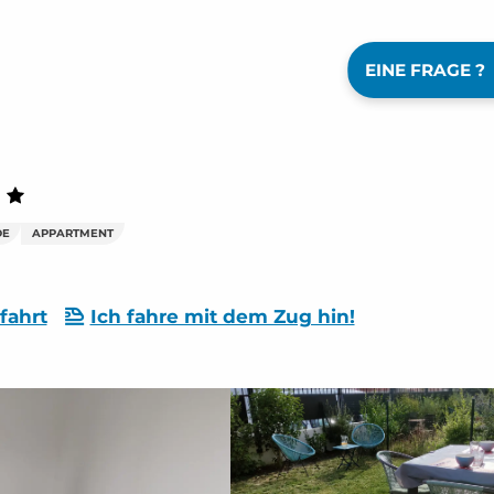
EINE FRAGE ?
DE
APPARTMENT
fahrt
Ich fahre mit dem Zug hin!