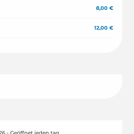
8,00 €
12,00 €
26 - Geöffnet jeden tag