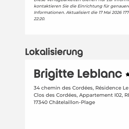
kontaktieren Sie die Einrichtung für genauer
Informationen.
Aktualisiert die
17 Mai 2026 17
22:20.
Lokalisierung
Brigitte Leblanc
34 chemin des Cordées, Résidence Le
Clos des Cordées, Appartement I02, R
17340 Châtelaillon-Plage