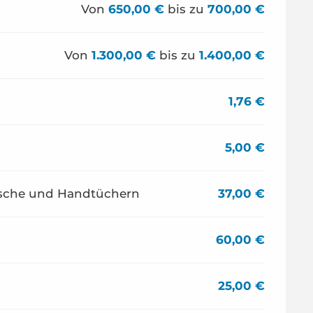
Von
650,00 €
bis zu
700,00 €
Von
1.300,00 €
bis zu
1.400,00 €
1,76 €
5,00 €
äsche und Handtüchern
37,00 €
60,00 €
25,00 €