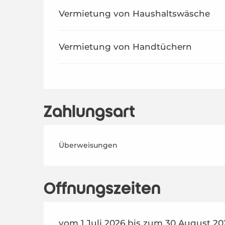
Vermietung von Haushaltswäsche
Vermietung von Handtüchern
Zahlungsart
Überweisungen
Öffnungszeiten
vom 1 Juli 2026 bis zum 30 August 20