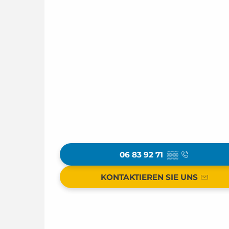
06 83 92 71
▒▒
KONTAKTIEREN SIE UNS