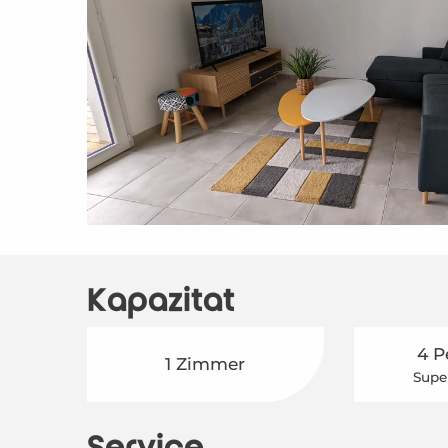
Kapazität
4 P
1 Zimmer
Supe
Service