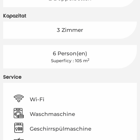
Kapazität
3 Zimmer
6 Person(en)
2
Superficy : 105 m
Service
Wi-Fi
Waschmaschine
Geschirrspülmaschine