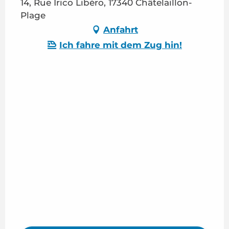
14, Rue Irico Libéro, 17340 Châtelaillon-
Plage
Anfahrt
Ich fahre mit dem Zug hin!