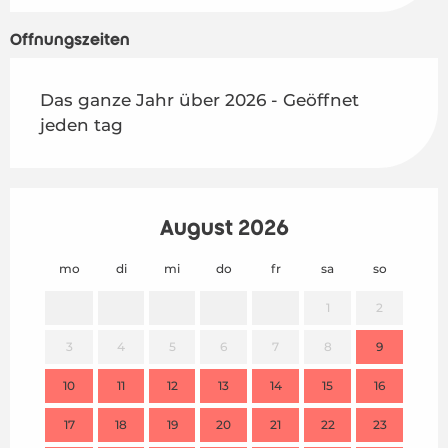
Öffnungszeiten
Das ganze Jahr über 2026 - Geöffnet
jeden tag
August 2026
mo
di
mi
do
fr
sa
so
mo
1
2
3
4
5
6
7
8
9
7
10
11
12
13
14
15
16
14
17
18
19
20
21
22
23
21