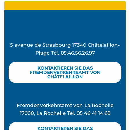
5 avenue de Strasbourg 17340 Châtelaillon-
Plage Tél. 05.46.56.26.97
KONTAKTIEREN SIE DAS
FREMDENVERKEHRSAMT VON
CHÂTELAILLON
Fremdenverkehrsamt von La Rochelle
17000, La Rochelle Tel. 05 46 41 14 68
KONTAKTIEREN SIE DAS