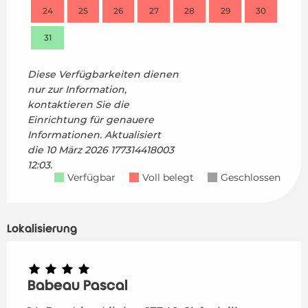
24
25
26
27
28
29
30
28
31
Diese Verfügbarkeiten dienen
nur zur Information,
kontaktieren Sie die
Einrichtung für genauere
Informationen.
Aktualisiert
die
10 März 2026 177314418003
12:03.
Verfügbar
Voll belegt
Geschlossen
Lokalisierung
Babeau Pascal