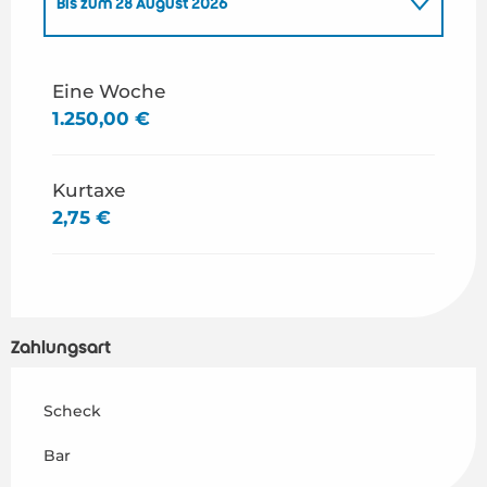
Bis zum
28 August 2026
ab
1 Januar 2026
bis zum
26 Juni 2026
Eine Woche
1.250,00 €
ab
29 August 2026
bis zum
31 Dezember
2026
Kurtaxe
2,75 €
Zahlungsart
Scheck
Bar