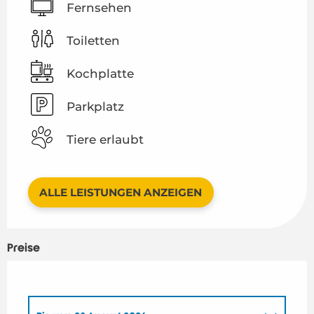
Fernsehen
Toiletten
Kochplatte
Parkplatz
Tiere erlaubt
ALLE LEISTUNGEN ANZEIGEN
Preise