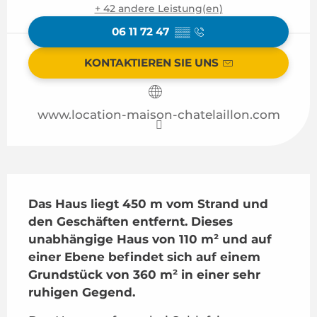
+ 42 andere Leistung(en)
06 11 72 47
▒▒
KONTAKTIEREN SIE UNS
www.location-maison-chatelaillon.com
Beschreibung
Das Haus liegt 450 m vom Strand und 
den Geschäften entfernt. Dieses 
unabhängige Haus von 110 m² und auf 
einer Ebene befindet sich auf einem 
Grundstück von 360 m² in einer sehr 
ruhigen Gegend.