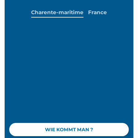
Charente-maritime
France
WIE KOMMT MAN ?