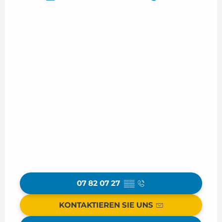
07 82 07 27
▒▒
KONTAKTIEREN SIE UNS