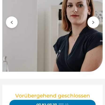
Öffnungszeiten & Kontaktdaten
Vorübergehend geschlossen
07 82 07 27
▒▒