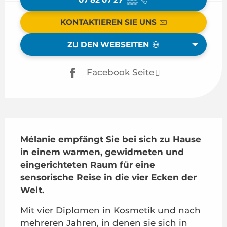
KONTAKTIEREN SIE UNS
ZU DEN WEBSEITEN
Facebook Seite
Beschreibung
Mélanie empfängt Sie bei sich zu Hause 
in einem warmen, gewidmeten und 
eingerichteten Raum für eine 
sensorische Reise in die vier Ecken der 
Welt.
Mit vier Diplomen in Kosmetik und nach 
mehreren Jahren, in denen sie sich in 