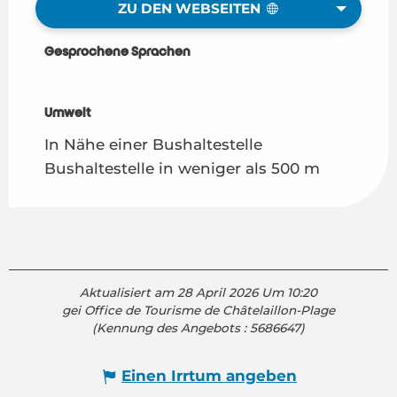
ZU DEN WEBSEITEN
Gesprochene Sprachen
Gesprochene Sprachen
Umwelt
Umwelt
In Nähe einer Bushaltestelle
Bushaltestelle in weniger als 500 m
Aktualisiert am 28 April 2026 Um 10:20
gei Office de Tourisme de Châtelaillon-Plage
(Kennung des Angebots :
5686647
)
Einen Irrtum angeben