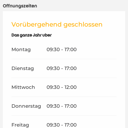
Öffnungszeiten
Vorübergehend geschlossen
Das ganze Jahr über
Das ganze Jahr über
Montag
09:30 - 17:00
Dienstag
09:30 - 17:00
Mittwoch
09:30 - 12:00
Donnerstag
09:30 - 17:00
Freitag
09:30 - 17:00