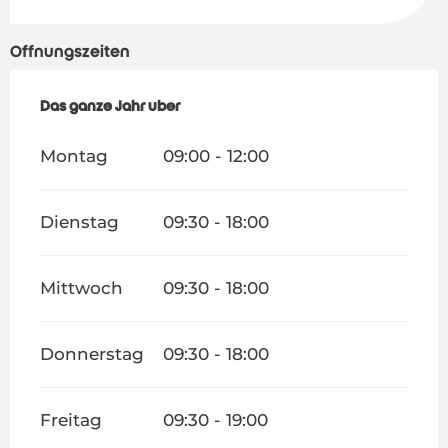
Öffnungszeiten
Das ganze Jahr über
Das ganze Jahr über
Montag
09:00 - 12:00
Dienstag
09:30 - 18:00
Mittwoch
09:30 - 18:00
Donnerstag
09:30 - 18:00
Freitag
09:30 - 19:00