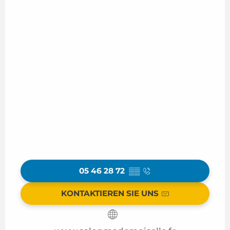
05 46 28 72
▒▒
KONTAKTIEREN SIE UNS