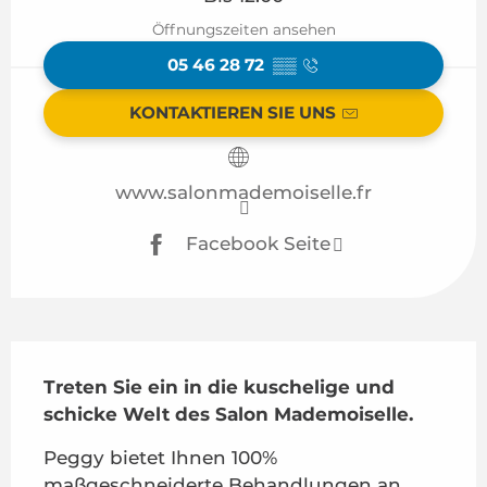
Öffnungszeiten ansehen
05 46 28 72
▒▒
KONTAKTIEREN SIE UNS
www.salonmademoiselle.fr
Facebook Seite
Beschreibung
Treten Sie ein in die kuschelige und 
schicke Welt des Salon Mademoiselle.
Peggy bietet Ihnen 100% 
maßgeschneiderte Behandlungen an... 