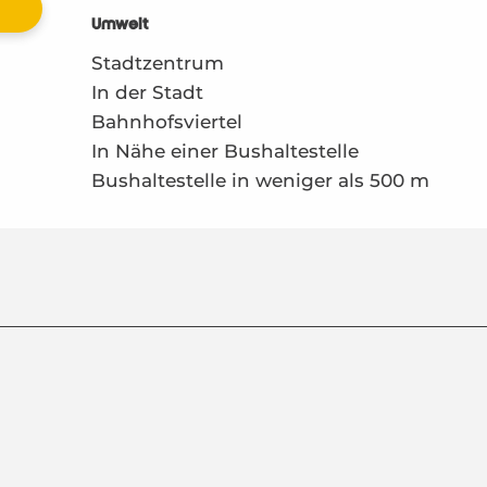
Umwelt
Umwelt
Stadtzentrum
In der Stadt
Bahnhofsviertel
In Nähe einer Bushaltestelle
Bushaltestelle in weniger als 500 m