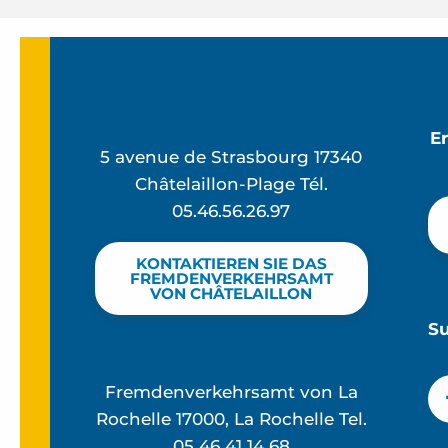
E
5 avenue de Strasbourg 17340
Châtelaillon-Plage Tél.
05.46.56.26.97
KONTAKTIEREN SIE DAS
FREMDENVERKEHRSAMT
VON CHÂTELAILLON
S
Fremdenverkehrsamt von La
Rochelle 17000, La Rochelle Tel.
05 46 41 14 68