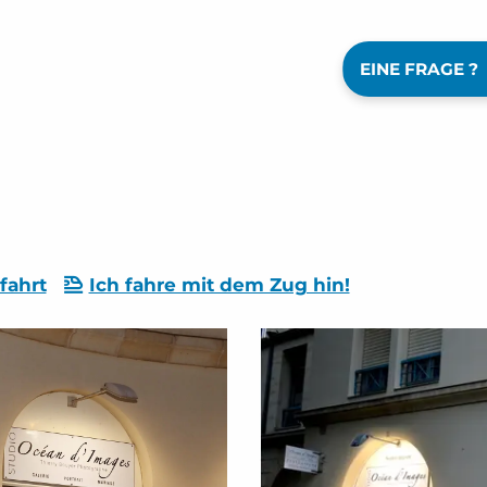
EINE FRAGE ?
fahrt
Ich fahre mit dem Zug hin!