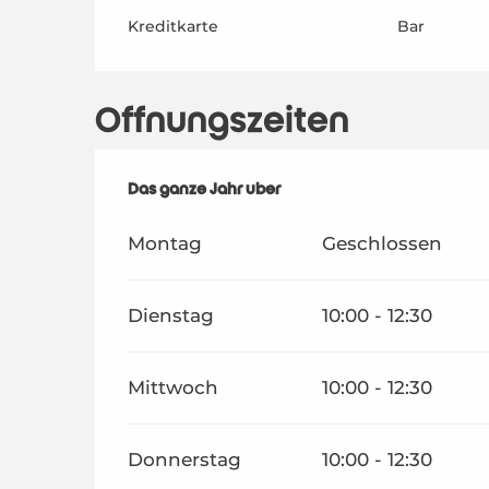
Kreditkarte
Bar
Öffnungszeiten
Das ganze Jahr über
Das ganze Jahr über
Montag
Geschlossen
Dienstag
10:00 - 12:30
Mittwoch
10:00 - 12:30
Donnerstag
10:00 - 12:30