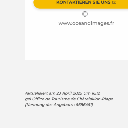
KONTAKTIEREN SIE UNS
www.oceandimages.fr
Aktualisiert am 23 April 2025 Um 16:12
gei Office de Tourisme de Châtelaillon-Plage
(Kennung des Angebots :
5686451
)