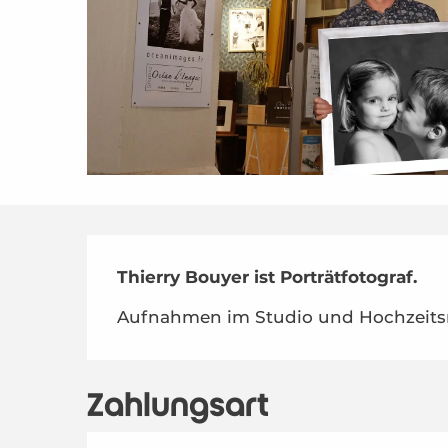
Beschreibung
Thierry Bouyer ist Porträtfotograf.
Aufnahmen im Studio und Hochzeitsr
Zahlungsart