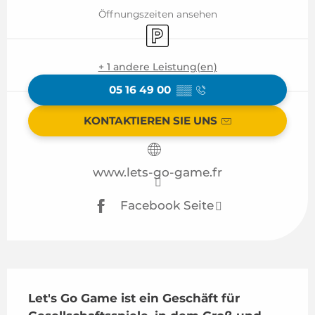
Öffnungszeiten ansehen
Parkplatz
+ 1 andere Leistung(en)
05 16 49 00
▒▒
KONTAKTIEREN SIE UNS
www.lets-go-game.fr
Facebook Seite
Beschreibung
Let's Go Game ist ein Geschäft für 