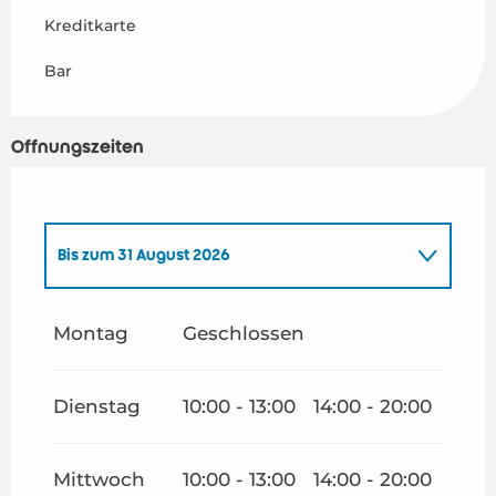
Kreditkarte
Bar
Öffnungszeiten
Bis zum
31 August 2026
vom
1 Januar 2026
bis zum
30 Juni 2026
Montag
Geschlossen
vom
1 September 2026
bis zum
31 Dezember
2026
Dienstag
10:00 - 13:00
14:00 - 20:00
Mittwoch
10:00 - 13:00
14:00 - 20:00