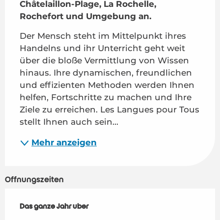
Châtelaillon-Plage, La Rochelle, 
Rochefort und Umgebung an.
Der Mensch steht im Mittelpunkt ihres 
Handelns und ihr Unterricht geht weit 
über die bloße Vermittlung von Wissen 
hinaus. Ihre dynamischen, freundlichen 
und effizienten Methoden werden Ihnen 
helfen, Fortschritte zu machen und Ihre 
Ziele zu erreichen. Les Langues pour Tous 
stellt Ihnen auch sein...
Mehr anzeigen
Öffnungszeiten
Das ganze Jahr über
Das ganze Jahr über