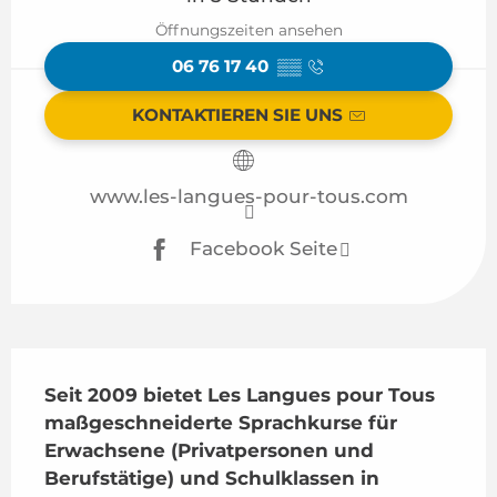
Öffnungszeiten ansehen
06 76 17 40
▒▒
KONTAKTIEREN SIE UNS
www.les-langues-pour-tous.com
Facebook Seite
Beschreibung
Seit 2009 bietet Les Langues pour Tous 
maßgeschneiderte Sprachkurse für 
Erwachsene (Privatpersonen und 
Berufstätige) und Schulklassen in 