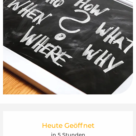
Öffnungszeiten & Kontaktdaten
Heute Geöffnet
in 5 Stunden