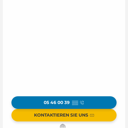
05 46 00 39
▒▒
KONTAKTIEREN SIE UNS