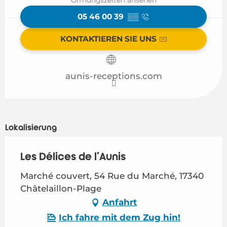
05 46 00 39
▒▒
KONTAKTIEREN SIE UNS
aunis-receptions.com
Lokalisierung
Les Délices de l'Aunis
Marché couvert, 54 Rue du Marché, 17340
Châtelaillon-Plage
Anfahrt
Ich fahre mit dem Zug hin!