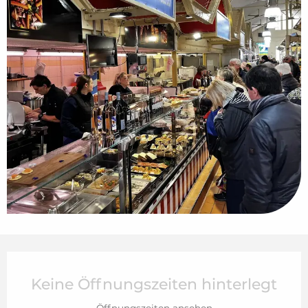
Öffnungszeiten & Kontaktdaten
Keine Öffnungszeiten hinterlegt
Öffnungszeiten ansehen