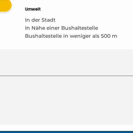
Umwelt
Umwelt
In der Stadt
In Nähe einer Bushaltestelle
Bushaltestelle in weniger als 500 m