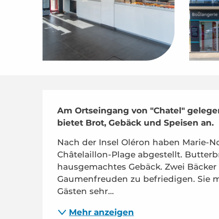
Beschreibung
Am Ortseingang von "Chatel" gelege
bietet Brot, Gebäck und Speisen an.
Nach der Insel Oléron haben Marie-Noë
Châtelaillon-Plage abgestellt. Butter
hausgemachtes Gebäck. Zwei Bäcker u
Gaumenfreuden zu befriedigen. Sie m
Gästen sehr...
Mehr anzeigen