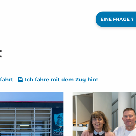
EINE FRAGE ?
t
fahrt
Ich fahre mit dem Zug hin!