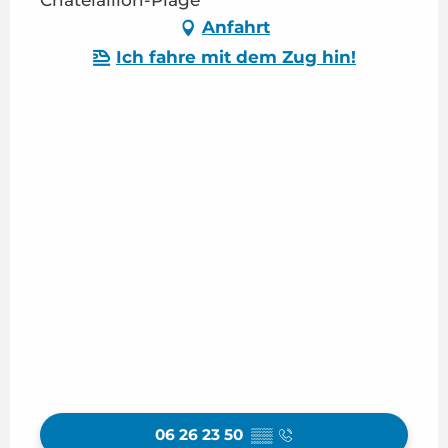
Anfahrt
Ich fahre mit dem Zug hin!
06 26 23 50
▒▒