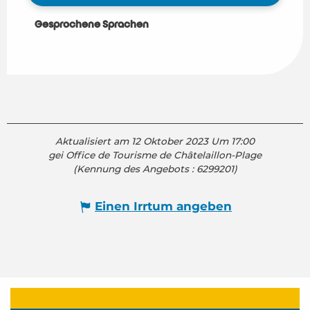
Gesprochene Sprachen
Gesprochene Sprachen
Aktualisiert am 12 Oktober 2023 Um 17:00
gei Office de Tourisme de Châtelaillon-Plage
(Kennung des Angebots :
6299201
)
Einen Irrtum angeben