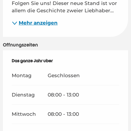
Folgen Sie uns! Dieser neue Stand ist vor 
allem die Geschichte zweier Liebhaber...
Mehr anzeigen
Öffnungszeiten
Das ganze Jahr über
Das ganze Jahr über
Montag
Geschlossen
Dienstag
08:00 - 13:00
Mittwoch
08:00 - 13:00