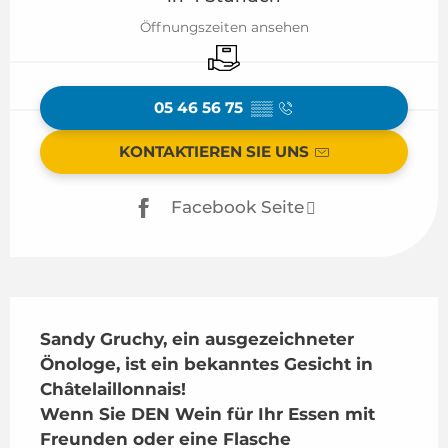
Öffnungszeiten ansehen
Lieferung
05 46 56 75
▒▒
KONTAKTIEREN SIE UNS
Facebook Seite
Beschreibung
Sandy Gruchy, ein ausgezeichneter 
Önologe, ist ein bekanntes Gesicht in 
Châtelaillonnais!

Wenn Sie DEN Wein für Ihr Essen mit 
Freunden oder eine Flasche 