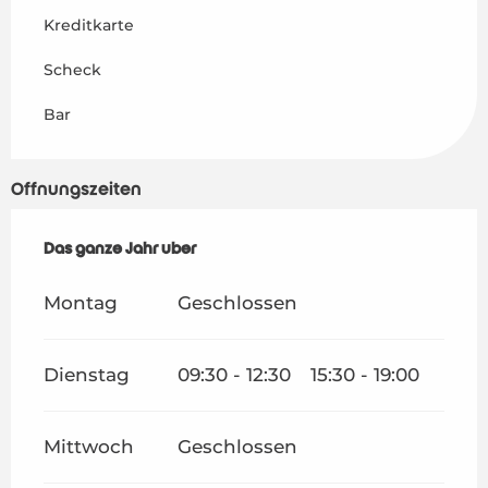
Kreditkarte
Scheck
Bar
Öffnungszeiten
Das ganze Jahr über
Das ganze Jahr über
Montag
Geschlossen
Dienstag
09:30 - 12:30
15:30 - 19:00
Mittwoch
Geschlossen