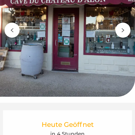
Öffnungszeiten & Kontaktdaten
Heute Geöffnet
in 4 Stunden