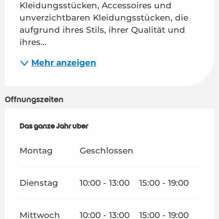
Kleidungsstücken, Accessoires und 
unverzichtbaren Kleidungsstücken, die 
aufgrund ihres Stils, ihrer Qualität und 
ihres...
Mehr anzeigen
Öffnungszeiten
Das ganze Jahr über
Das ganze Jahr über
Montag
Geschlossen
Dienstag
10:00 - 13:00
15:00 - 19:00
Mittwoch
10:00 - 13:00
15:00 - 19:00