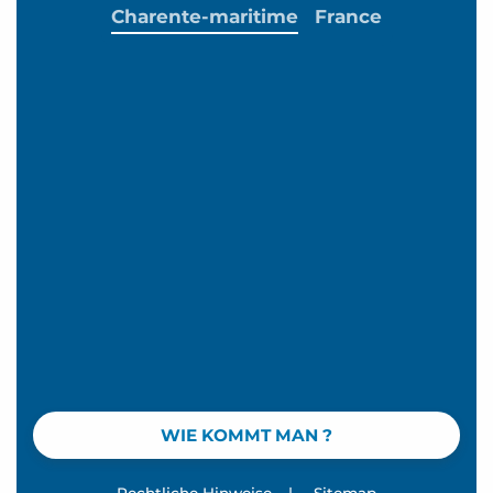
Charente-maritime
France
WIE KOMMT MAN ?
Rechtliche Hinweise
|
Sitemap