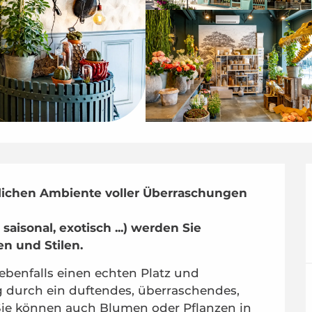
zlichen Ambiente voller Überraschungen 
saisonal, exotisch ...) werden Sie 
en und Stilen.
benfalls einen echten Platz und 
 durch ein duftendes, überraschendes, 
e können auch Blumen oder Pflanzen in 