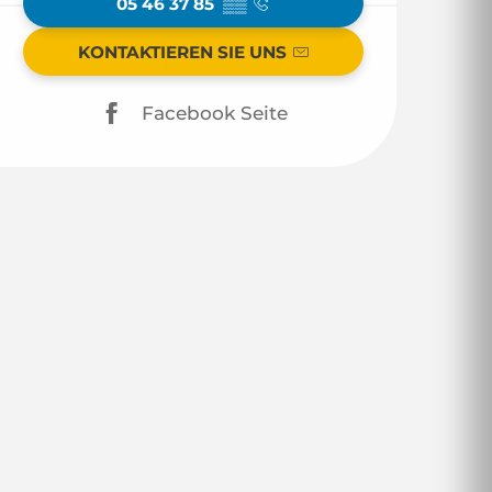
05 46 37 85
▒▒
KONTAKTIEREN SIE UNS
Facebook Seite