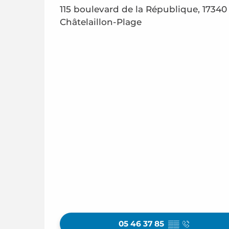
115 boulevard de la République, 17340
Châtelaillon-Plage
05 46 37 85
▒▒