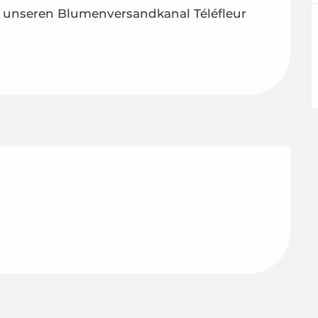
 unseren Blumenversandkanal Téléfleur 