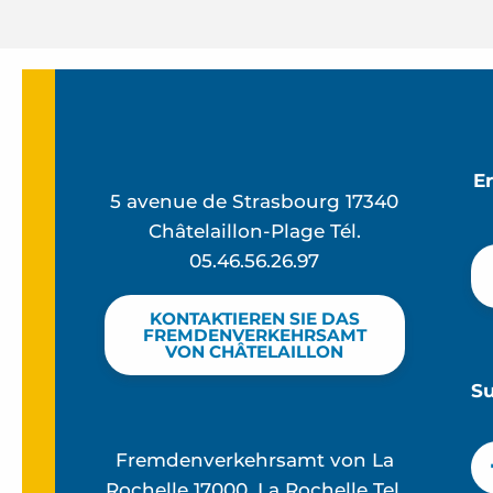
E
5 avenue de Strasbourg 17340
Châtelaillon-Plage Tél.
05.46.56.26.97
KONTAKTIEREN SIE DAS
FREMDENVERKEHRSAMT
VON CHÂTELAILLON
S
Fremdenverkehrsamt von La
Rochelle 17000, La Rochelle Tel.