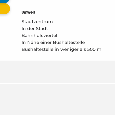
Umwelt
Umwelt
Stadtzentrum
In der Stadt
Bahnhofsviertel
In Nähe einer Bushaltestelle
Bushaltestelle in weniger als 500 m