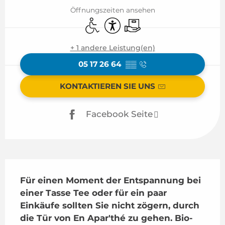
Öffnungszeiten ansehen
Zugang für Behinderte
Zugänglichkeit
Lieferung
+ 1 andere Leistung(en)
05 17 26 64
▒▒
KONTAKTIEREN SIE UNS
Facebook Seite
Beschreibung
Für einen Moment der Entspannung bei 
einer Tasse Tee oder für ein paar 
Einkäufe sollten Sie nicht zögern, durch 
die Tür von En Apar'thé zu gehen. Bio-