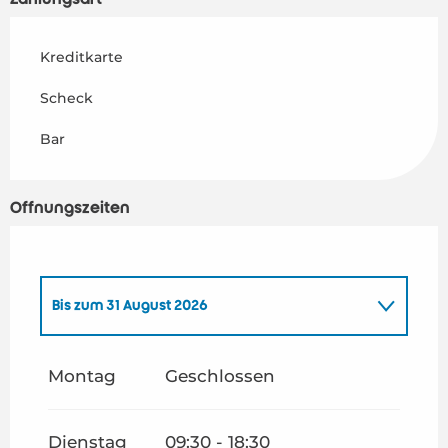
Kreditkarte
Scheck
Bar
Öffnungszeiten
Bis zum
31 August 2026
vom
1 Januar 2026
bis zum
30 Juni 2026
Montag
Geschlossen
vom
1 September 2026
bis zum
31 Dezember
2026
Dienstag
09:30 - 18:30