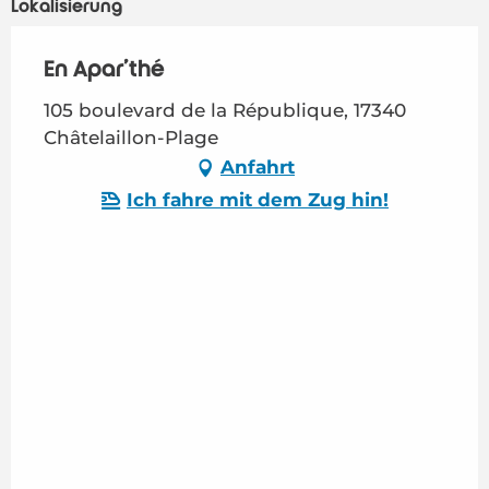
Lokalisierung
En Apar'thé
105 boulevard de la République, 17340
Châtelaillon-Plage
Anfahrt
Ich fahre mit dem Zug hin!