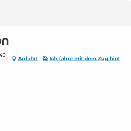
on
340
Anfahrt
Ich fahre mit dem Zug hin!