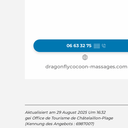
06 63 32 75
▒▒
dragonflycocoon-massages.com
Aktualisiert am 29 August 2025 Um 16:32
gei Office de Tourisme de Châtelaillon-Plage
(Kennung des Angebots :
6987007
)