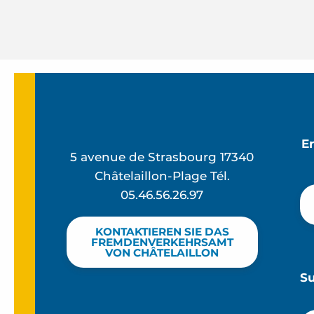
E
5 avenue de Strasbourg 17340
Châtelaillon-Plage Tél.
05.46.56.26.97
KONTAKTIEREN SIE DAS
FREMDENVERKEHRSAMT
VON CHÂTELAILLON
S