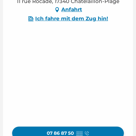
11 rue Rocade, 17340 Châtelaillon-Plage
Anfahrt
Ich fahre mit dem Zug hin!
07 86 87 50
▒▒