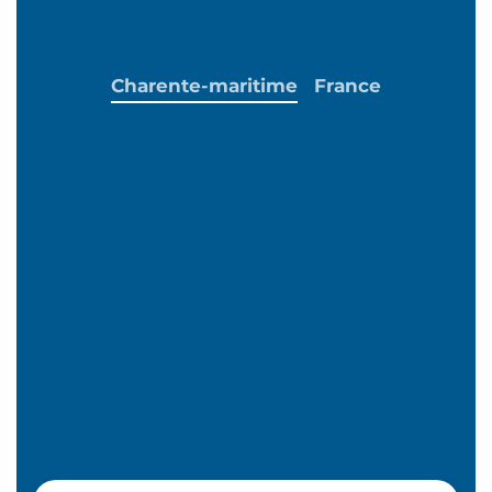
Charente-maritime
France