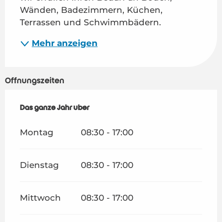
Wänden, Badezimmern, Küchen, 
Terrassen und Schwimmbädern.
Mehr anzeigen
Öffnungszeiten
Das ganze Jahr über
Das ganze Jahr über
Montag
08:30 - 17:00
Dienstag
08:30 - 17:00
Mittwoch
08:30 - 17:00