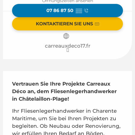
Öffnungszeiten ansehen
07 86 87 50
▒▒
KONTAKTIEREN SIE UNS
carreauxdeco17.fr
Beschreibung
Vertrauen Sie Ihre Projekte Carreaux 
Déco an, dem Fliesenlegerhandwerker 
in Châtelaillon-Plage!
Ihr Fliesenlegerhandwerker in Charente 
Maritime, um Sie bei Ihren Projekten zu 
begleiten. Ob Neubau oder Renovierung, 
wir erfüllen Ihren Bedarf an Böden, 