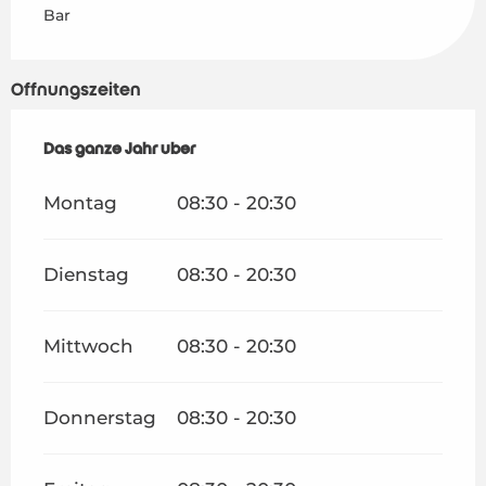
Bar
Öffnungszeiten
Das ganze Jahr über
Das ganze Jahr über
Montag
08:30 - 20:30
Dienstag
08:30 - 20:30
Mittwoch
08:30 - 20:30
Donnerstag
08:30 - 20:30