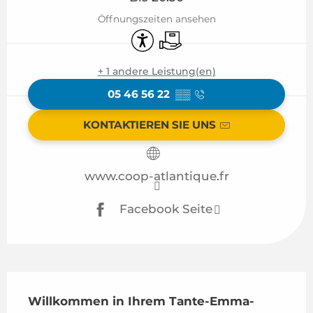
Öffnungszeiten ansehen
Zugänglichkeit
Lieferung
+ 1 andere Leistung(en)
05 46 56 22
▒▒
KONTAKTIEREN SIE UNS
www.coop-atlantique.fr
Facebook Seite
Beschreibung
Willkommen in Ihrem Tante-Emma-