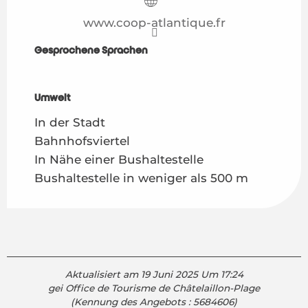
www.coop-atlantique.fr
Gesprochene Sprachen
Gesprochene Sprachen
Umwelt
Umwelt
In der Stadt
Bahnhofsviertel
In Nähe einer Bushaltestelle
Bushaltestelle in weniger als 500 m
Aktualisiert am 19 Juni 2025 Um 17:24
gei Office de Tourisme de Châtelaillon-Plage
(Kennung des Angebots :
5684606
)