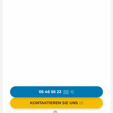
05 46 56 22
▒▒
KONTAKTIEREN SIE UNS