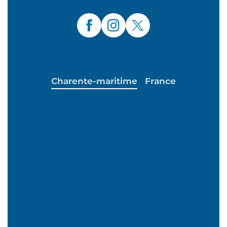
Charente-maritime
France