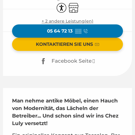
Zugänglichkeit
Shop
+ 2 andere Leistung(en)
05 64 72 13
▒▒
KONTAKTIEREN SIE UNS
Facebook Seite
Beschreibung
Man nehme antike Möbel, einen Hauch 
von Modernität, das Lächeln der 
Betreiber... Und schon sind wir ins Chez 
Luly versetzt!