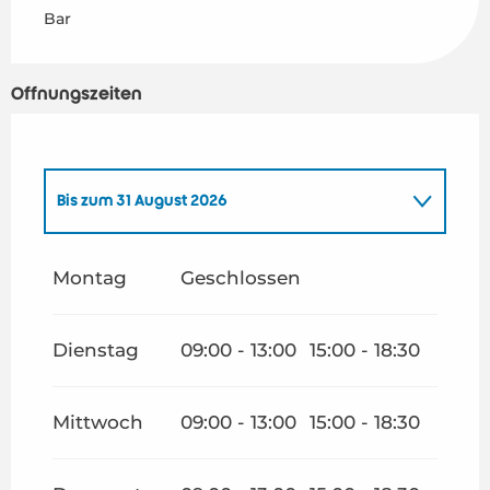
Bar
Öffnungszeiten
Bis zum
31 August 2026
vom
1 Januar 2026
bis zum
23 Juni 2026
Montag
Geschlossen
vom
1 Oktober 2026
bis zum
23 Juni 2027
Dienstag
09:00 - 13:00
15:00 - 18:30
Mittwoch
09:00 - 13:00
15:00 - 18:30