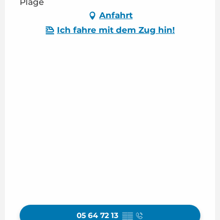
Plage
Anfahrt
Ich fahre mit dem Zug hin!
05 64 72 13
▒▒