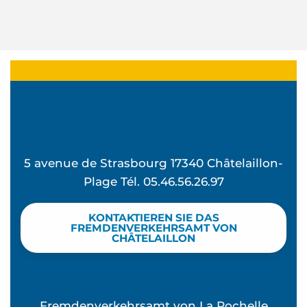
5 avenue de Strasbourg 17340 Châtelaillon-
Plage Tél. 05.46.56.26.97
KONTAKTIEREN SIE DAS
FREMDENVERKEHRSAMT VON
CHÂTELAILLON
Fremdenverkehrsamt von La Rochelle