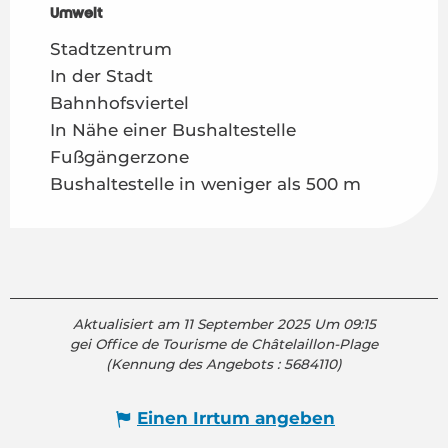
Umwelt
Umwelt
Stadtzentrum
In der Stadt
Bahnhofsviertel
In Nähe einer Bushaltestelle
Fußgängerzone
Bushaltestelle in weniger als 500 m
Aktualisiert am 11 September 2025 Um 09:15
gei Office de Tourisme de Châtelaillon-Plage
(Kennung des Angebots :
5684110
)
Einen Irrtum angeben