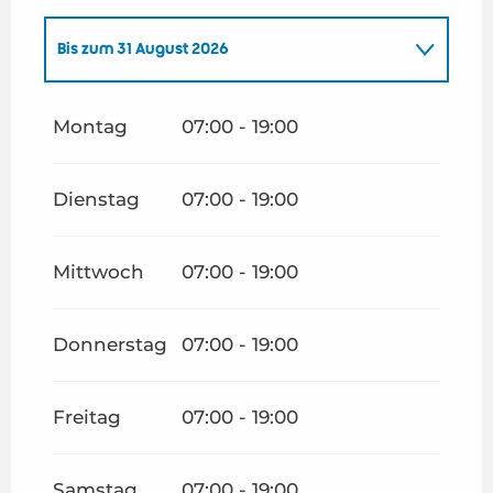
Bis zum
31 August 2026
vom
1 September 2026
bis zum
31 Oktober
2026
Montag
07:00 - 19:00
Dienstag
07:00 - 19:00
Mittwoch
07:00 - 19:00
Donnerstag
07:00 - 19:00
Freitag
07:00 - 19:00
Samstag
07:00 - 19:00