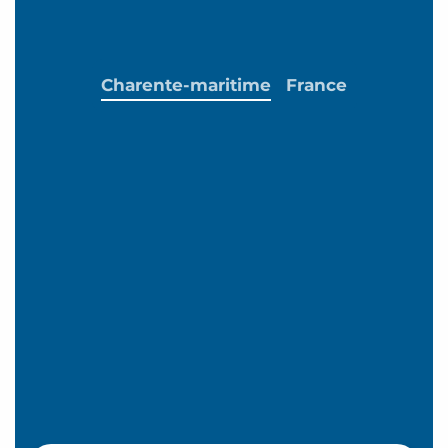
Charente-maritime
France