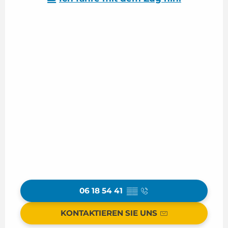
06 18 54 41
▒▒
KONTAKTIEREN SIE UNS