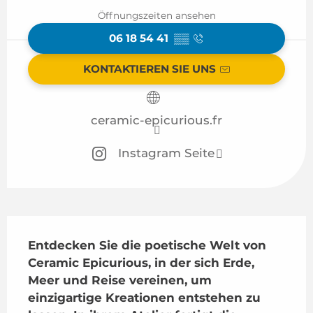
Öffnungszeiten ansehen
06 18 54 41
▒▒
KONTAKTIEREN SIE UNS
ceramic-epicurious.fr
Instagram Seite
Beschreibung
Entdecken Sie die poetische Welt von 
Ceramic Epicurious, in der sich Erde, 
Meer und Reise vereinen, um 
einzigartige Kreationen entstehen zu 