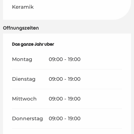
Keramik
Öffnungszeiten
Das ganze Jahr über
Das ganze Jahr über
Montag
09:00 - 19:00
Dienstag
09:00 - 19:00
Mittwoch
09:00 - 19:00
Donnerstag
09:00 - 19:00