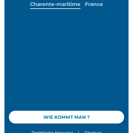
Charente-maritime
France
WIE KOMMT MAN ?
Rechtliche Hinweise
|
Sitemap