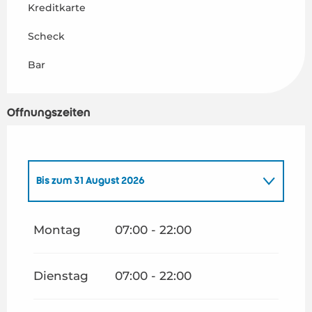
Kreditkarte
Scheck
Bar
Öffnungszeiten
Bis zum
31 August 2026
vom
1 Januar 2026
bis zum
30 Juni 2026
Montag
07:00 - 22:00
vom
1 September 2026
bis zum
31 Dezember
2026
Dienstag
07:00 - 22:00