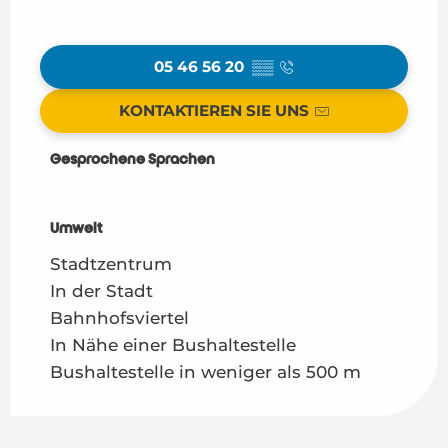
05 46 56 20
▒▒
KONTAKTIEREN SIE UNS
Gesprochene Sprachen
Gesprochene Sprachen
Umwelt
Umwelt
Stadtzentrum
In der Stadt
Bahnhofsviertel
In Nähe einer Bushaltestelle
Bushaltestelle in weniger als 500 m