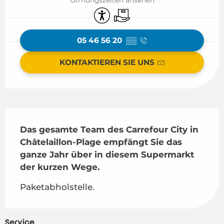
Zugänglichkeit
Lieferung
05 46 56 20
▒▒
KONTAKTIEREN SIE UNS
Beschreibung
Das gesamte Team des Carrefour City in 
Châtelaillon-Plage empfängt Sie das 
ganze Jahr über in diesem Supermarkt 
der kurzen Wege.
Paketabholstelle.
Service