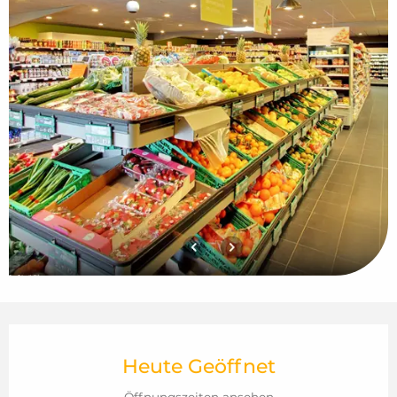
Öffnungszeiten & Kontaktdaten
Heute Geöffnet
Öffnungszeiten ansehen