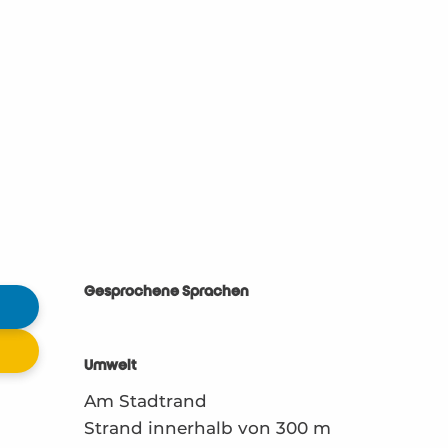
Gesprochene Sprachen
Gesprochene Sprachen
Umwelt
Umwelt
Am Stadtrand
Strand innerhalb von 300 m