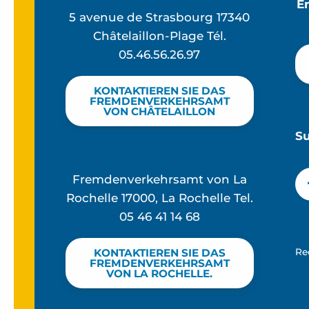
E
5 avenue de Strasbourg 17340
Châtelaillon-Plage Tél.
05.46.56.26.97
KONTAKTIEREN SIE DAS
FREMDENVERKEHRSAMT
VON CHÂTELAILLON
S
Fremdenverkehrsamt von La
Rochelle 17000, La Rochelle Tel.
05 46 41 14 68
Re
KONTAKTIEREN SIE DAS
FREMDENVERKEHRSAMT
VON LA ROCHELLE.