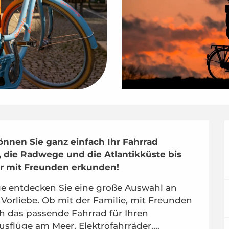
önnen Sie ganz einfach Ihr Fahrrad 
die Radwege und die Atlantikküste bis 
er mit Freunden erkunden!
ge entdecken Sie eine große Auswahl an 
Vorliebe. Ob mit der Familie, mit Freunden 
ch das passende Fahrrad für Ihren 
usflüge am Meer, Elektrofahrräder,...