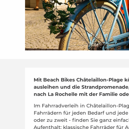
Beschreibung
Mit Beach Bikes Châtelaillon-Plage k
ausleihen und die Strandpromenade, 
nach La Rochelle mit der Familie od
Im Fahrradverleih in Châtelaillon-Pla
Fahrrädern für jeden Bedarf und jede 
oder zu zweit - finden Sie ganz einfa
Aufenthalt: klassische Fahrräder für A