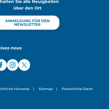
rhalten Sie alle Neuigkeiten
über den Ort
ANMELDUNG FÜR DEN
NEWSLETTER
uivez-nous
chtliche Hinweise
|
Sitemap
|
Persönliche Daten