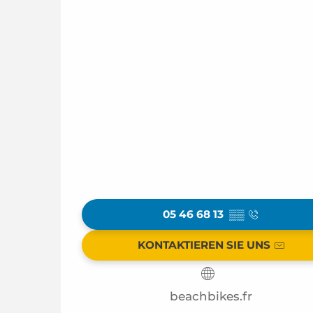
05 46 68 13
▒▒
KONTAKTIEREN SIE UNS
beachbikes.fr