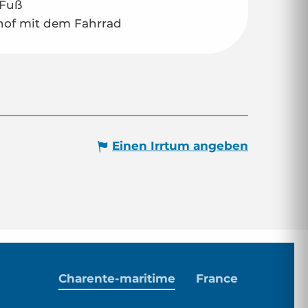
 Fuß
hof mit dem Fahrrad
Einen Irrtum angeben
Charente-maritime
France