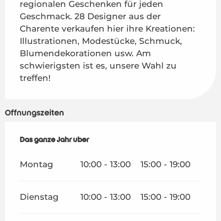
regionalen Geschenken für jeden 
Geschmack. 28 Designer aus der 
Charente verkaufen hier ihre Kreationen: 
Illustrationen, Modestücke, Schmuck, 
Blumendekorationen usw. Am 
schwierigsten ist es, unsere Wahl zu 
treffen!
Öffnungszeiten
Das ganze Jahr über
Das ganze Jahr über
Montag
10:00 - 13:00
15:00 - 19:00
Dienstag
10:00 - 13:00
15:00 - 19:00