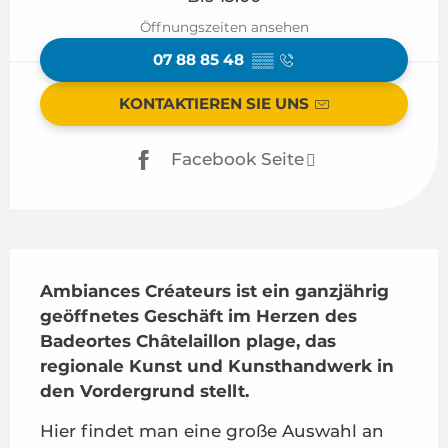
Öffnungszeiten ansehen
07 88 85 48
▒▒
KONTAKTIEREN SIE UNS
Facebook Seite
Beschreibung
Ambiances Créateurs ist ein ganzjährig 
geöffnetes Geschäft im Herzen des 
Badeortes Châtelaillon plage, das 
regionale Kunst und Kunsthandwerk in 
den Vordergrund stellt.
Hier findet man eine große Auswahl an 