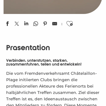
Ajouter aux
Präsentation
Verbinden, unterstützen, stärken,
zusammenführen, teilen und entwickeln!
Die vom Fremdenverkehrsamt Châtelaillon-
Plage initiierten Clubs bringen die
professionellen Akteure des Ferienorts bei
halbjährlichen Treffen zusammen. Ziel dieser
Treffen ist es, den Ideenaustausch zwischen
den Mitgliedern zu fördern. Diese Momente