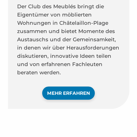
Der Club des Meublés bringt die
Eigentümer von möblierten
Wohnungen in Châtelaillon-Plage
zusammen und bietet Momente des
Austauschs und der Gemeinsamkeit,
in denen wir über Herausforderungen
diskutieren, innovative Ideen teilen
und von erfahrenen Fachleuten
beraten werden.
MEHR ERFAHREN