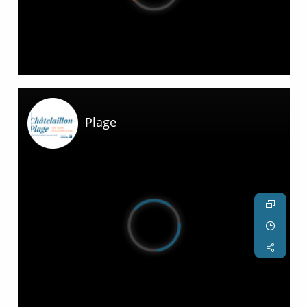
Webcam des Hafens