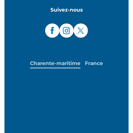
Suivez-nous
Charente-maritime
France