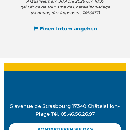
Aktualisiert am 30 April 2026 Um 10:37
gei Office de Tourisme de Châtelaillon-Plage
(Kennung des Angebots :
7456477
)
Einen Irrtum angeben
5 avenue de Strasbourg 17340 Châtelaillon-
Plage Tél. 05.46.56.26.97
KONTAKTIEREN SIE DAS