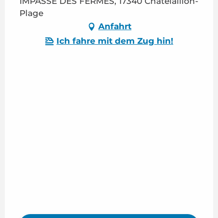
IMPASSE DES FERMES, 17340 Châtelaillon-
Plage
Anfahrt
Ich fahre mit dem Zug hin!