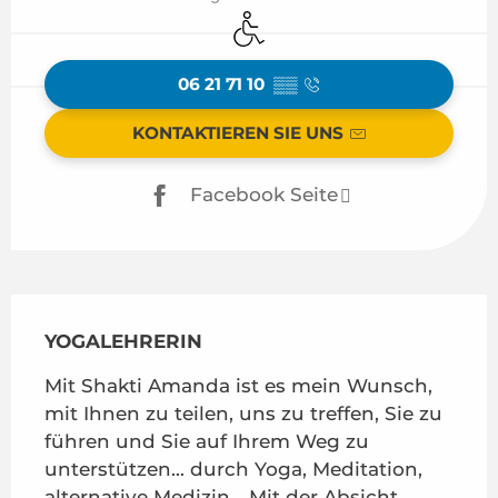
Zugang für Behinderte
06 21 71 10
▒▒
KONTAKTIEREN SIE UNS
Facebook Seite
Beschreibung
YOGALEHRERIN
Mit Shakti Amanda ist es mein Wunsch, 
mit Ihnen zu teilen, uns zu treffen, Sie zu 
führen und Sie auf Ihrem Weg zu 
unterstützen... durch Yoga, Meditation, 
alternative Medizin... Mit der Absicht, 