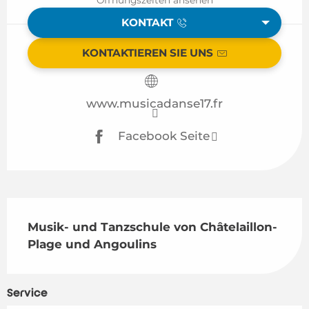
KONTAKT
KONTAKTIEREN SIE UNS
www.musicadanse17.fr
Facebook Seite
Beschreibung
Musik- und Tanzschule von Châtelaillon-
Plage und Angoulins
Service