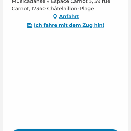
Musicadanse « Espace Carnot », 59 rue
Carnot, 17340 Châtelaillon-Plage
Anfahrt
Ich fahre mit dem Zug hin!