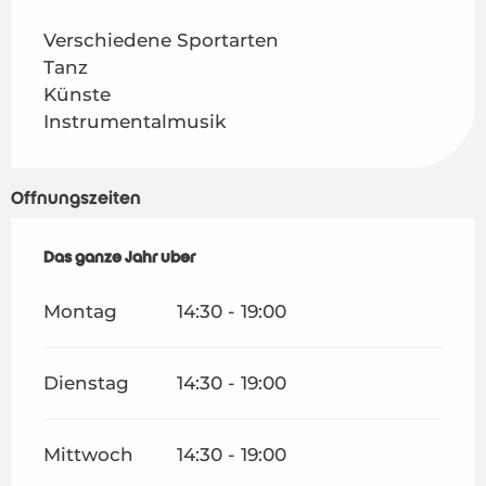
Verschiedene Sportarten
Tanz
Künste
Instrumentalmusik
Öffnungszeiten
Das ganze Jahr über
Das ganze Jahr über
Montag
14:30 - 19:00
Dienstag
14:30 - 19:00
Mittwoch
14:30 - 19:00