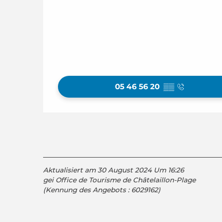
05 46 56 20
▒▒
Aktualisiert am 30 August 2024 Um 16:26
gei Office de Tourisme de Châtelaillon-Plage
(Kennung des Angebots :
6029162
)