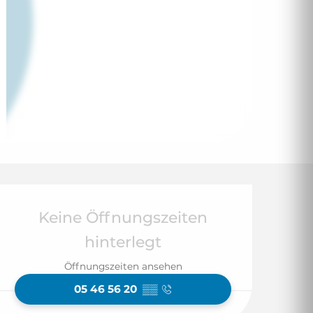
Öffnungszeiten & 
Keine Öffnungszeiten
hinterlegt
Öffnungszeiten ansehen
05 46 56 20
▒▒