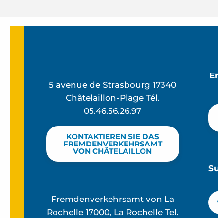
E
5 avenue de Strasbourg 17340
Châtelaillon-Plage Tél.
05.46.56.26.97
KONTAKTIEREN SIE DAS
FREMDENVERKEHRSAMT
VON CHÂTELAILLON
S
Fremdenverkehrsamt von La
Rochelle 17000, La Rochelle Tel.