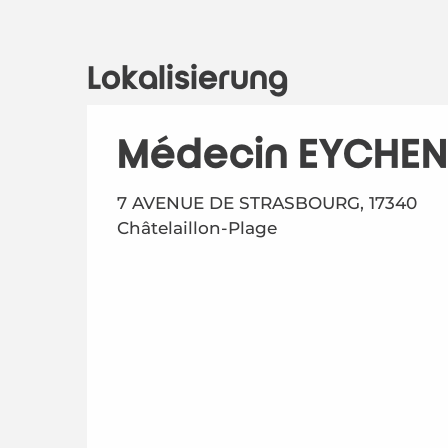
Lokalisierung
Médecin EYCHENN
7 AVENUE DE STRASBOURG, 17340
Châtelaillon-Plage