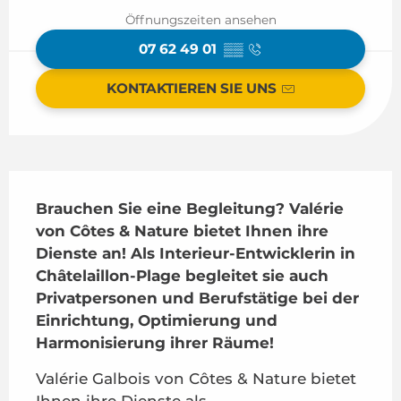
Öffnungszeiten ansehen
07 62 49 01
▒▒
KONTAKTIEREN SIE UNS
Beschreibung
Brauchen Sie eine Begleitung? Valérie 
von Côtes & Nature bietet Ihnen ihre 
Dienste an! Als Interieur-Entwicklerin in 
Châtelaillon-Plage begleitet sie auch 
Privatpersonen und Berufstätige bei der 
Einrichtung, Optimierung und 
Harmonisierung ihrer Räume!
Valérie Galbois von Côtes & Nature bietet 
Ihnen ihre Dienste als 