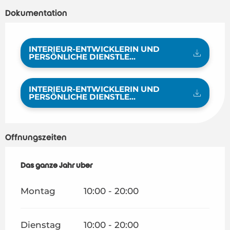
Dokumentation
INTERIEUR-ENTWICKLERIN UND
PERSÖNLICHE DIENSTLE...
INTERIEUR-ENTWICKLERIN UND
PERSÖNLICHE DIENSTLE...
Öffnungszeiten
Das ganze Jahr über
Das ganze Jahr über
Montag
10:00 - 20:00
Dienstag
10:00 - 20:00