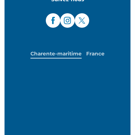
Charente-maritime
France