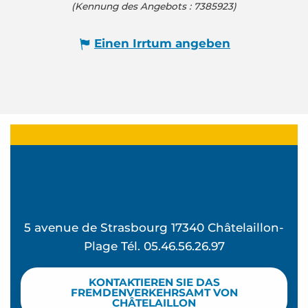
(Kennung des Angebots :
7385923
)
Einen Irrtum angeben
5 avenue de Strasbourg 17340 Châtelaillon-
Plage Tél. 05.46.56.26.97
KONTAKTIEREN SIE DAS
FREMDENVERKEHRSAMT VON
CHÂTELAILLON