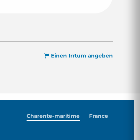
Einen Irrtum angeben
Charente-maritime
France