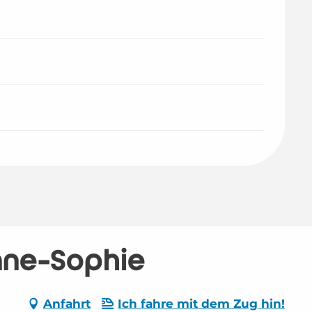
nne-Sophie
Anfahrt
Ich fahre mit dem Zug hin!