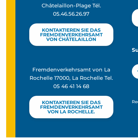
Châtelaillon-Plage Tél.
05.46.56.26.97
KONTAKTIEREN SIE DAS
FREMDENVERKEHRSAMT
VON CHÂTELAILLON
S
Fremdenverkehrsamt von La
Rochelle 17000, La Rochelle Tel.
05 46 41 14 68
Re
KONTAKTIEREN SIE DAS
FREMDENVERKEHRSAMT
VON LA ROCHELLE.