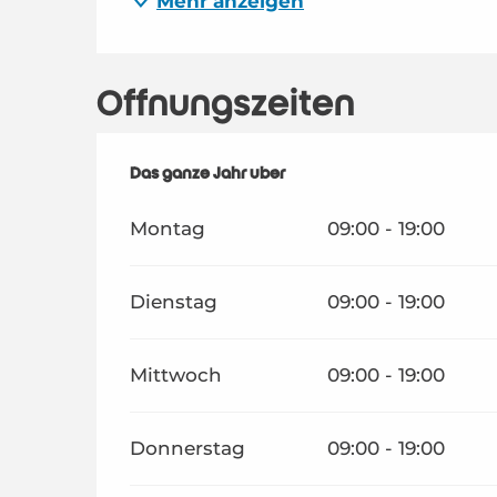
Mehr anzeigen
Öffnungszeiten
Das ganze Jahr über
Das ganze Jahr über
Montag
09:00 - 19:00
Dienstag
09:00 - 19:00
Mittwoch
09:00 - 19:00
Donnerstag
09:00 - 19:00