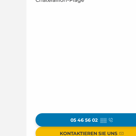
Châtelaillon-Plage
05 46 56 02
▒▒
KONTAKTIEREN SIE UNS