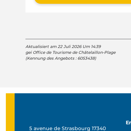
Aktualisiert am 22 Juli 2026 Um 14:39
gei Office de Tourisme de Châtelaillon-Plage
(Kennung des Angebots :
6053438
)
E
5 avenue de Strasbourg 17340