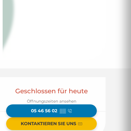
Öffnungszeiten & 
Geschlossen für heute
Öffnungszeiten ansehen
05 46 56 02
▒▒
KONTAKTIEREN SIE UNS