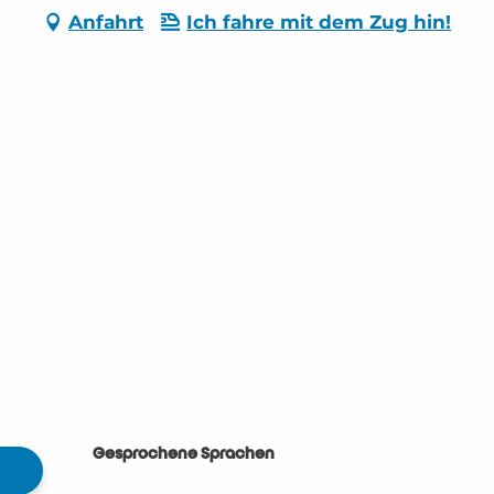
Anfahrt
Ich fahre mit dem Zug hin!
Gesprochene Sprachen
Gesprochene Sprachen