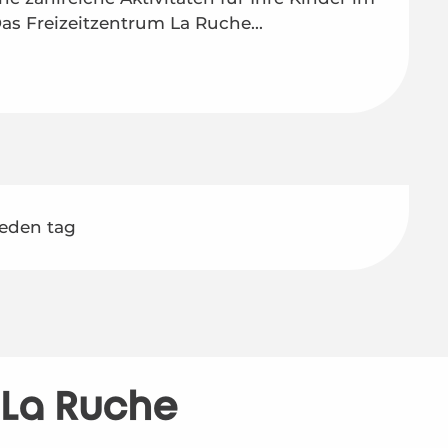
as Freizeitzentrum La Ruche...
jeden tag
s La Ruche