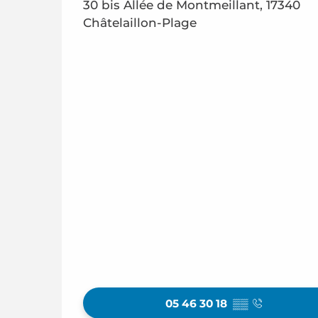
30 bis Allée de Montmeillant, 17340
Châtelaillon-Plage
05 46 30 18
▒▒