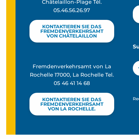
Châtelaillon-Plage Tél.
05.46.56.26.97
KONTAKTIEREN SIE DAS
FREMDENVERKEHRSAMT
VON CHÂTELAILLON
S
Fremdenverkehrsamt von La
Rochelle 17000, La Rochelle Tel.
05 46 41 14 68
Re
KONTAKTIEREN SIE DAS
FREMDENVERKEHRSAMT
VON LA ROCHELLE.