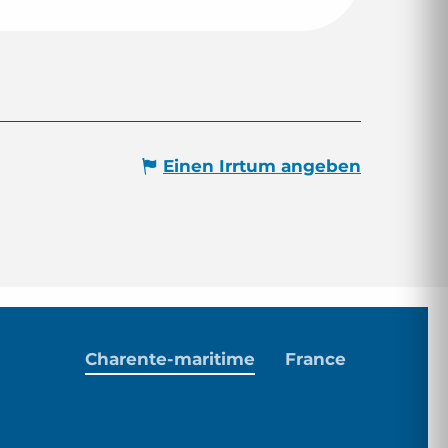
Einen Irrtum angeben
Charente-maritime
France