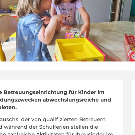
e Betreuungseinrichtung für Kinder im 
u Bildungszwecken abwechslungsreiche und 
bieten.
uschs, der von qualifizierten Betreuern 
 während der Schulferien stellen die 
e zahlreiche Aktivitäten für Ihre Kinder im 