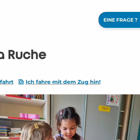
EINE FRAGE ?
La Ruche
fahrt
Ich fahre mit dem Zug hin!