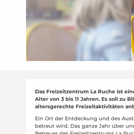
Beschreibung
Das Freizeitzentrum La Ruche ist ein
Alter von 3 bis 11 Jahren. Es soll z
altersgerechte Freizeitaktivitäten an
Ein Ort der Entdeckung und des Austa
betreut wird. Das ganze Jahr über und
Betreuer des Freizeitzentrums La Ruch