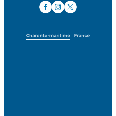
Charente-maritime
France