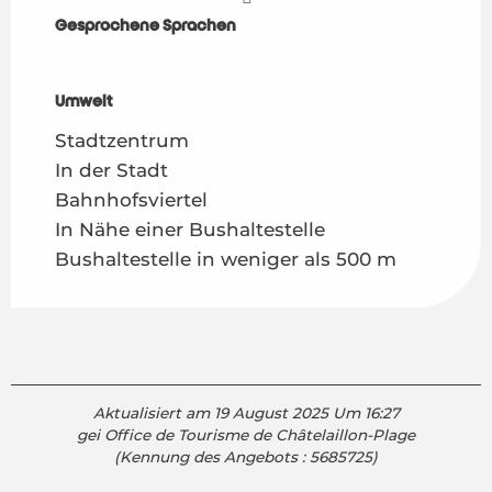
Gesprochene Sprachen
Gesprochene Sprachen
Umwelt
Umwelt
Stadtzentrum
In der Stadt
Bahnhofsviertel
In Nähe einer Bushaltestelle
Bushaltestelle in weniger als 500 m
Aktualisiert am 19 August 2025 Um 16:27
gei Office de Tourisme de Châtelaillon-Plage
(Kennung des Angebots :
5685725
)