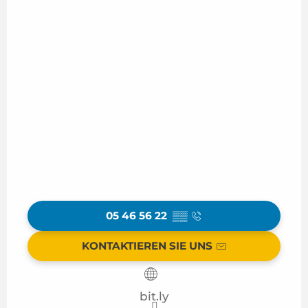
05 46 56 22
▒▒
KONTAKTIEREN SIE UNS
bit.ly