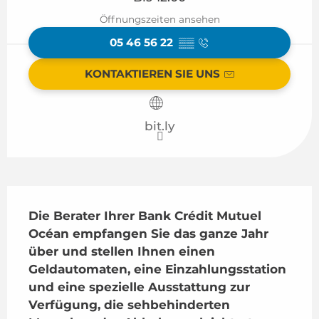
Öffnungszeiten ansehen
05 46 56 22
▒▒
KONTAKTIEREN SIE UNS
bit.ly
Beschreibung
Die Berater Ihrer Bank Crédit Mutuel 
Océan empfangen Sie das ganze Jahr 
über und stellen Ihnen einen 
Geldautomaten, eine Einzahlungsstation 
und eine spezielle Ausstattung zur 
Verfügung, die sehbehinderten 