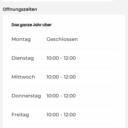
Öffnungszeiten
Das ganze Jahr über
Das ganze Jahr über
Montag
Geschlossen
Dienstag
10:00 - 12:00
Mittwoch
10:00 - 12:00
Donnerstag
10:00 - 12:00
Freitag
10:00 - 12:00