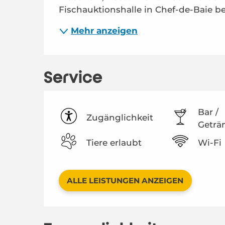
Fischauktionshalle in Chef-de-Baie bez
Mehr anzeigen
Service
Bar /
Zugänglichkeit
Geträ
Tiere erlaubt
Wi-Fi
ALLE LEISTUNGEN ANZEIGEN