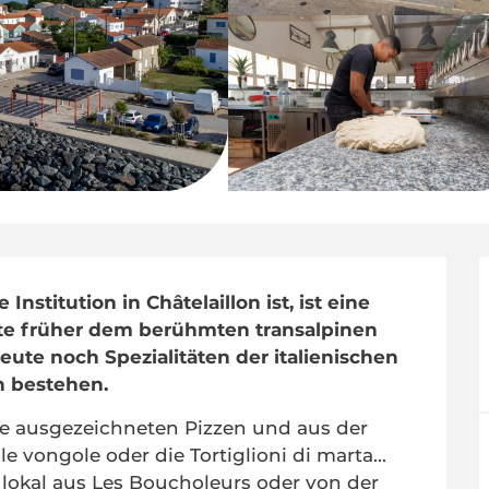
nstitution in Châtelaillon ist, ist eine 
te früher dem berühmten transalpinen 
ute noch Spezialitäten der italienischen 
h bestehen.
ausgezeichneten Pizzen und aus der 
vongole oder die Tortiglioni di marta... 
okal aus Les Boucholeurs oder von der 