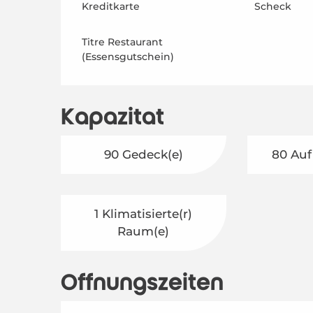
Kreditkarte
Scheck
Titre Restaurant
(Essensgutschein)
Kapazität
90 Gedeck(e)
80 Auf
1 Klimatisierte(r)
Raum(e)
Öffnungszeiten