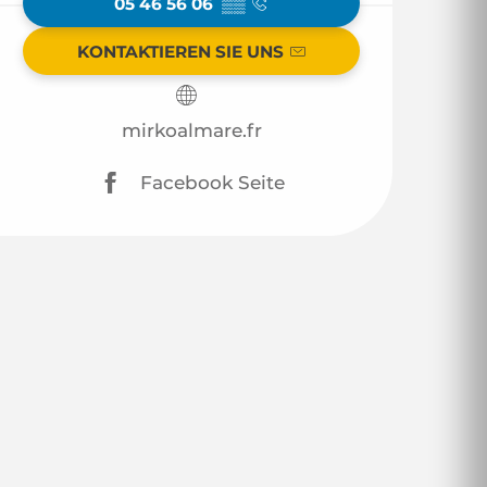
05 46 56 06
▒▒
KONTAKTIEREN SIE UNS
mirkoalmare.fr
Facebook Seite