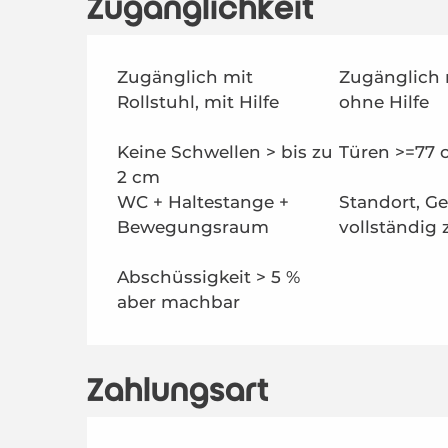
Zugänglichkeit
Zugänglich mit
Zugänglich 
Rollstuhl, mit Hilfe
ohne Hilfe
Keine Schwellen > bis zu
Türen >=77 
2 cm
WC + Haltestange +
Standort, G
Bewegungsraum
vollständig
Abschüssigkeit > 5 %
aber machbar
Zahlungsart