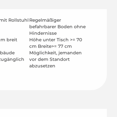
mit Rollstuhl
Regelmäßiger
befahrbarer Boden ohne
Hindernisse
cm breit
Höhe unter Tisch >= 70
cm Breite>= 77 cm
ebäude
Möglichkeit, jemanden
 zugänglich
vor dem Standort
abzusetzen