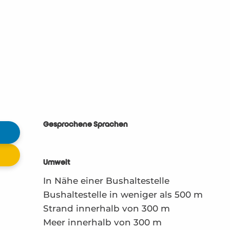
Gesprochene Sprachen
Gesprochene Sprachen
Umwelt
Umwelt
In Nähe einer Bushaltestelle
Bushaltestelle in weniger als 500 m
Strand innerhalb von 300 m
Meer innerhalb von 300 m