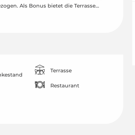
ogen. Als Bonus bietet die Terrasse...
Terrasse
nkestand
Restaurant