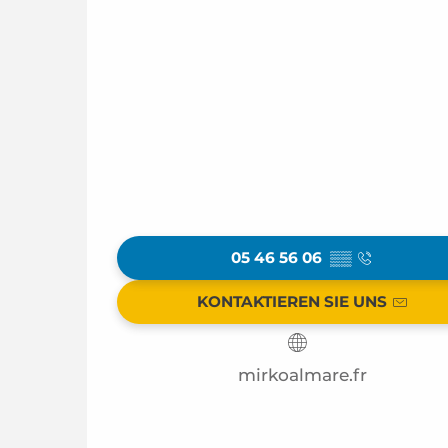
05 46 56 06
▒▒
KONTAKTIEREN SIE UNS
mirkoalmare.fr