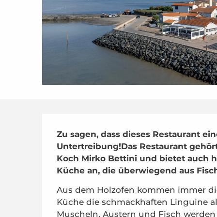
Beschreibung
Zu sagen, dass dieses Restaurant eine I
Untertreibung!Das Restaurant gehör
Koch Mirko Bettini und bietet auch he
Küche an, die überwiegend aus Fisc
Aus dem Holzofen kommen immer die 
Küche die schmackhaften Linguine alle 
Muscheln, Austern und Fisch werden l