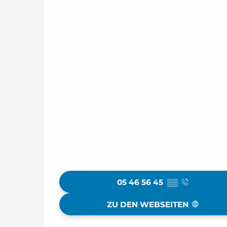
05 46 56 45
▒▒
ZU DEN WEBSEITEN