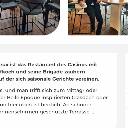
ux ist das Restaurant des Casinos mit 
fkoch und seine Brigade zaubern 
f der sich saisonale Gerichte vereinen.
s, und man trifft sich zum Mittag- oder 
r Belle Epoque inspirierten Glasdach oder 
von hier oben ist herrlich. An schönen 
nnenschirmen geschützte Terrasse....