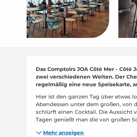
Beschreibung
Das Comptoirs JOA Côté Mer - Côté Je
zwei verschiedenen Welten. Der Che
regelmäßig eine neue Speisekarte, au
Hier ist den ganzen Tag über etwas lo
Abendessen unter dem großen, von de
schlürft einen Cocktail. Die Aussicht 
Tagen genießt man die von großen So
Mehr anzeigen