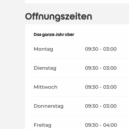
Öffnungszeiten
Das ganze Jahr über
Das ganze Jahr über
Montag
09:30 - 03:00
Dienstag
09:30 - 03:00
Mittwoch
09:30 - 03:00
Donnerstag
09:30 - 03:00
Freitag
09:30 - 04:00