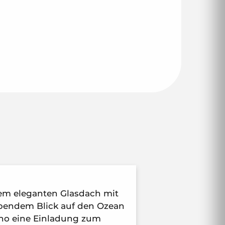
nem eleganten Glasdach mit
endem Blick auf den Ozean
ino eine Einladung zum