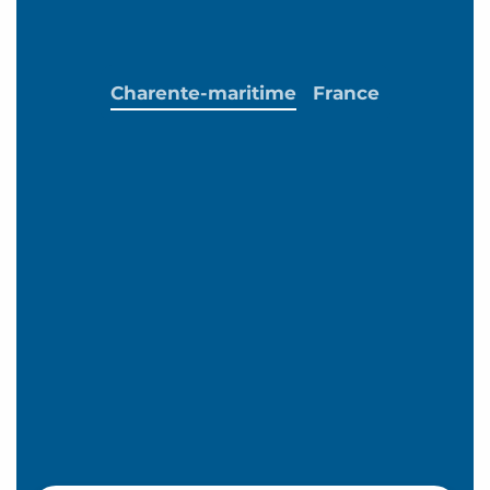
Charente-maritime
France