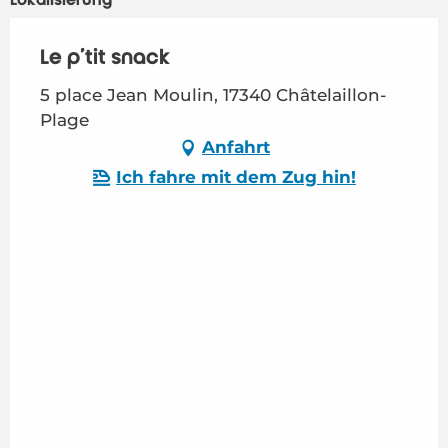
Le p'tit snack
5 place Jean Moulin, 17340 Châtelaillon-
Plage
Anfahrt
Ich fahre mit dem Zug hin!