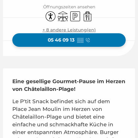
Öffnungszeiten ansehen
Zugänglichkeit
Terrasse
Parkplatz
Verkauf zum Mitne
+ 8 andere Leistung(en)
05 46 09 13
▒▒
Beschreibung
Eine gesellige Gourmet-Pause im Herzen 
von Châtelaillon-Plage!
Le P'tit Snack befindet sich auf dem 
Place Jean Moulin im Herzen von 
Châtelaillon-Plage und bietet eine 
einfache und schmackhafte Küche in 
einer entspannten Atmosphäre. Burger 