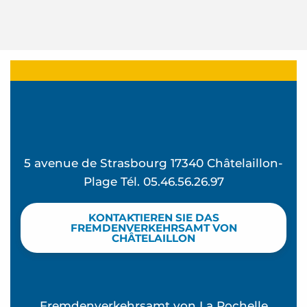
5 avenue de Strasbourg 17340 Châtelaillon-
Plage Tél. 05.46.56.26.97
KONTAKTIEREN SIE DAS
FREMDENVERKEHRSAMT VON
CHÂTELAILLON
Fremdenverkehrsamt von La Rochelle