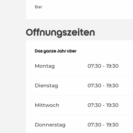
Bar
Öffnungszeiten
Das ganze Jahr über
Das ganze Jahr über
Montag
07:30 - 19:30
Dienstag
07:30 - 19:30
Mittwoch
07:30 - 19:30
Donnerstag
07:30 - 19:30