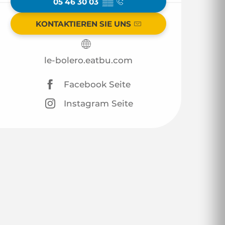
05 46 30 03
▒▒
KONTAKTIEREN SIE UNS
le-bolero.eatbu.com
Facebook Seite
Instagram Seite