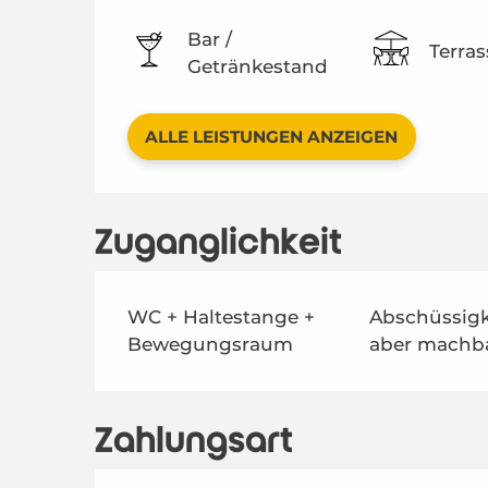
Bar /
Terras
Getränkestand
ALLE LEISTUNGEN ANZEIGEN
Zugänglichkeit
WC + Haltestange +
Abschüssigk
Bewegungsraum
aber machb
Zahlungsart