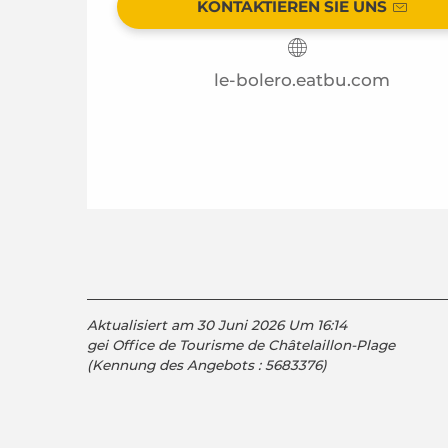
KONTAKTIEREN SIE UNS
le-bolero.eatbu.com
Aktualisiert am 30 Juni 2026 Um 16:14
gei Office de Tourisme de Châtelaillon-Plage
(Kennung des Angebots :
5683376
)