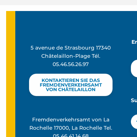
E
5 avenue de Strasbourg 17340
Châtelaillon-Plage Tél.
05.46.56.26.97
KONTAKTIEREN SIE DAS
FREMDENVERKEHRSAMT
VON CHÂTELAILLON
S
Fremdenverkehrsamt von La
Rochelle 17000, La Rochelle Tel.
05 46 41 14 68