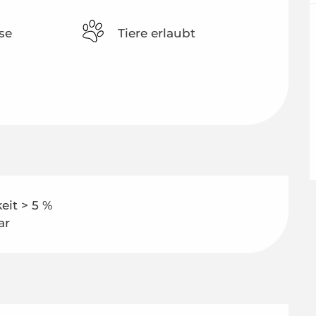
se
Tiere erlaubt
eit > 5 %
ar