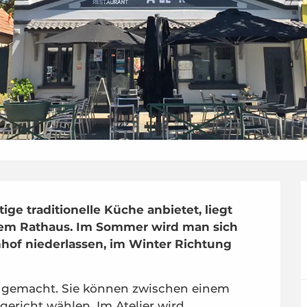
ge traditionelle Küche anbietet, liegt 
em Rathaus. Im Sommer wird man sich 
hof niederlassen, im Winter Richtung 
 gemacht. Sie können zwischen einem 
ericht wählen. Im Atelier wird 