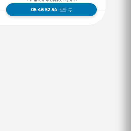
05 46 52 54
▒▒