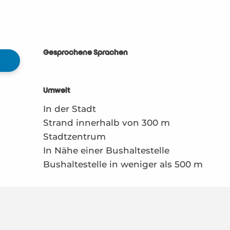
Gesprochene Sprachen
Gesprochene Sprachen
Umwelt
Umwelt
In der Stadt
Strand innerhalb von 300 m
Stadtzentrum
In Nähe einer Bushaltestelle
Bushaltestelle in weniger als 500 m