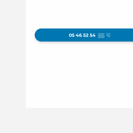
05 46 52 54
▒▒