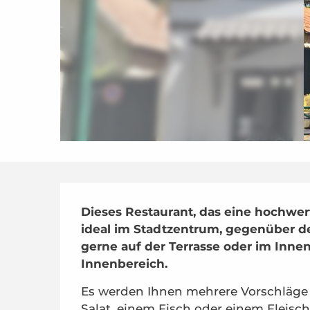
Beschreibung
Dieses Restaurant, das eine hochwerti
ideal im Stadtzentrum, gegenüber d
gerne auf der Terrasse oder im Innen
Innenbereich.
Es werden Ihnen mehrere Vorschläge
Salat, einem Fisch oder einem Fleischg