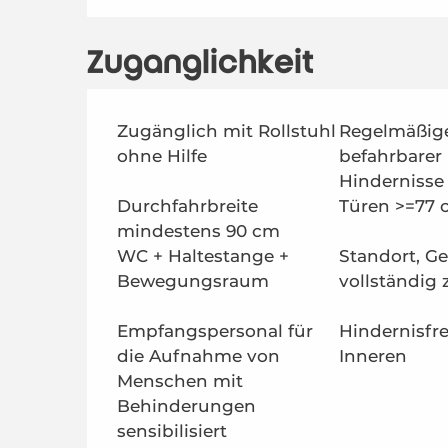
Zugänglichkeit
Zugänglich mit Rollstuhl
Regelmäßig
ohne Hilfe
befahrbarer
Hindernisse
Durchfahrbreite
Türen >=77 
mindestens 90 cm
WC + Haltestange +
Standort, G
Bewegungsraum
vollständig
Empfangspersonal für
Hindernisfr
die Aufnahme von
Inneren
Menschen mit
Behinderungen
sensibilisiert