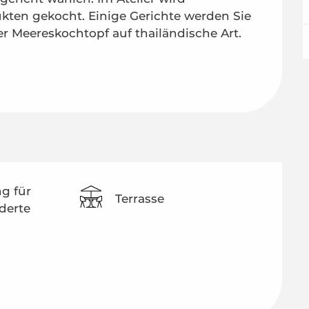
ten gekocht. Einige Gerichte werden Sie 
er Meereskochtopf auf thailändische Art. 
g für
Terrasse
derte