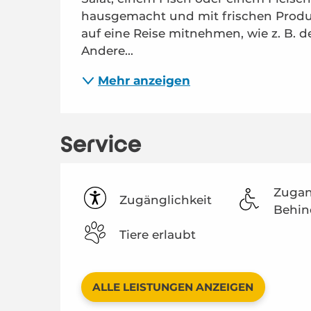
hausgemacht und mit frischen Produk
auf eine Reise mitnehmen, wie z. B. d
Andere...
Mehr anzeigen
Service
Zugan
Zugänglichkeit
Behin
Tiere erlaubt
ALLE LEISTUNGEN ANZEIGEN