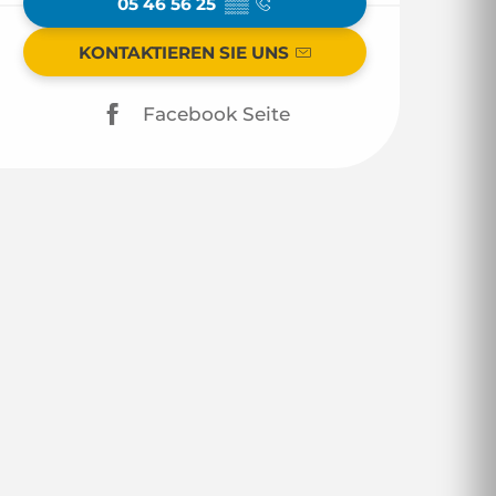
05 46 56 25
▒▒
KONTAKTIEREN SIE UNS
Facebook Seite