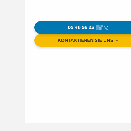
05 46 56 25
▒▒
KONTAKTIEREN SIE UNS