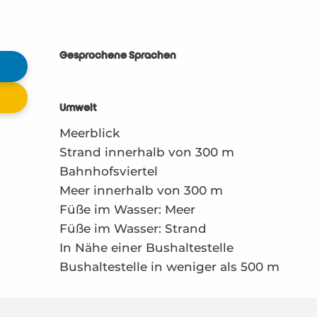
Gesprochene Sprachen
Gesprochene Sprachen
Umwelt
Umwelt
Meerblick
Strand innerhalb von 300 m
Bahnhofsviertel
Meer innerhalb von 300 m
Füße im Wasser: Meer
Füße im Wasser: Strand
In Nähe einer Bushaltestelle
Bushaltestelle in weniger als 500 m