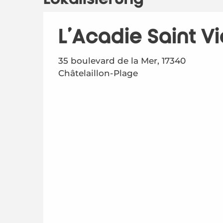
L'Acadie Saint V
35 boulevard de la Mer, 17340
Châtelaillon-Plage