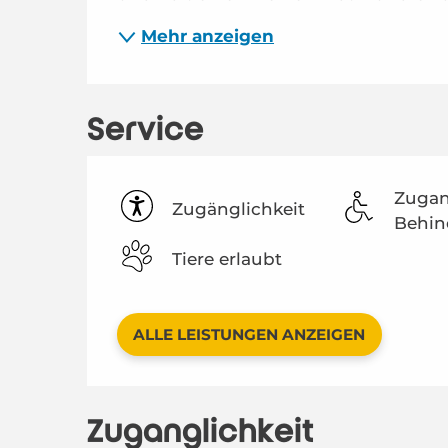
Mehr anzeigen
Service
Zugan
Zugänglichkeit
Behin
Tiere erlaubt
ALLE LEISTUNGEN ANZEIGEN
Zugänglichkeit