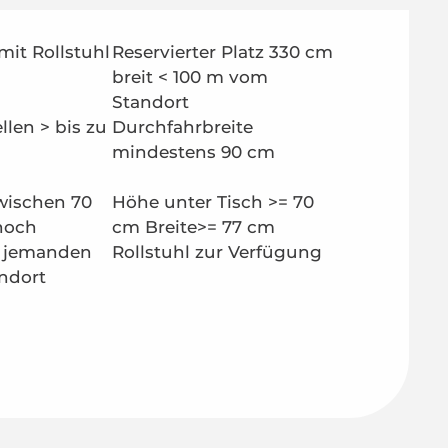
mit Rollstuhl
Reservierter Platz 330 cm
breit < 100 m vom
Standort
len > bis zu
Durchfahrbreite
mindestens 90 cm
wischen 70
Höhe unter Tisch >= 70
hoch
cm Breite>= 77 cm
, jemanden
Rollstuhl zur Verfügung
ndort