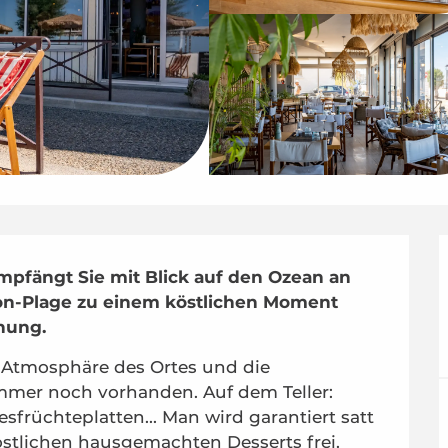
mpfängt Sie mit Blick auf den Ozean an 
on-Plage zu einem köstlichen Moment 
nung.
e Atmosphäre des Ortes und die 
mmer noch vorhanden. Auf dem Teller: 
rüchteplatten... Man wird garantiert satt 
köstlichen hausgemachten Desserts frei.