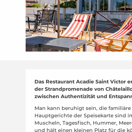
Beschreibung
Das Restaurant Acadie Saint Victor e
der Strandpromenade von Châtelaill
zwischen Authentizität und Entspan
Man kann beruhigt sein, die familiär
Hauptgerichte der Speisekarte sind i
Muscheln, Tagesfisch, Hummer, Meeresf
und hält einen kleinen Platz für die 