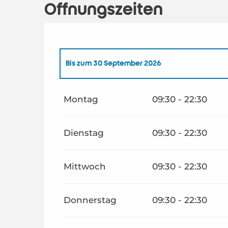
Öffnungszeiten
Bis zum
30 September 2026
vom
1 April 2026
bis zum
31 Mai 2026
Montag
09:30 - 22:30
Dienstag
09:30 - 22:30
Mittwoch
09:30 - 22:30
Donnerstag
09:30 - 22:30