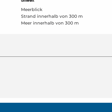
Umwelt
Umwelt
Meerblick
Strand innerhalb von 300 m
Meer innerhalb von 300 m