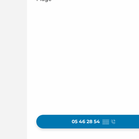
05 46 28 54
▒▒