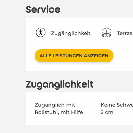
Service
Zugänglichkeit
Terras
ALLE LEISTUNGEN ANZEIGEN
Zugänglichkeit
Zugänglich mit
Keine Schwel
Rollstuhl, mit Hilfe
2 cm