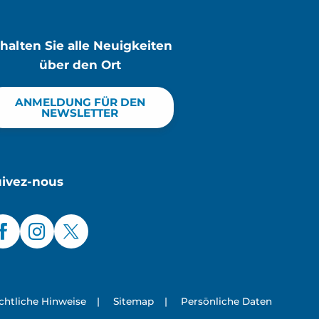
rhalten Sie alle Neuigkeiten
über den Ort
ANMELDUNG FÜR DEN
NEWSLETTER
uivez-nous
chtliche Hinweise
|
Sitemap
|
Persönliche Daten