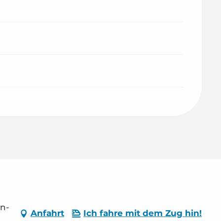
on-
Anfahrt
Ich fahre mit dem Zug hin!