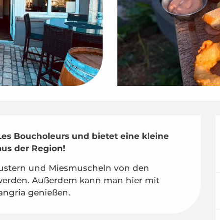
Les Boucholeurs und bietet eine kleine 
aus der Region!
Austern und Miesmuscheln von den 
 werden. Außerdem kann man hier mit 
angria genießen.