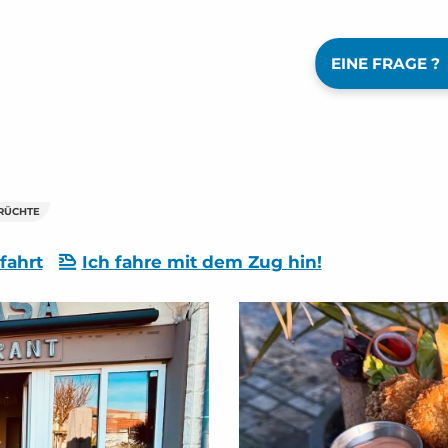
EINE FRAGE ?
RÜCHTE
fahrt
Ich fahre mit dem Zug hin!