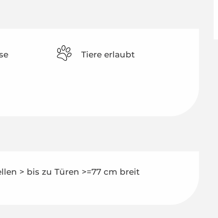
se
Tiere erlaubt
len > bis zu
Türen >=77 cm breit