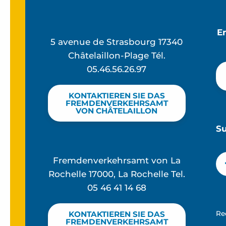
E
5 avenue de Strasbourg 17340
Châtelaillon-Plage Tél.
05.46.56.26.97
KONTAKTIEREN SIE DAS
FREMDENVERKEHRSAMT
VON CHÂTELAILLON
S
Fremdenverkehrsamt von La
Rochelle 17000, La Rochelle Tel.
05 46 41 14 68
Re
KONTAKTIEREN SIE DAS
FREMDENVERKEHRSAMT