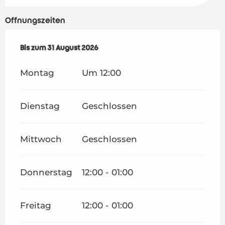
Öffnungszeiten
vom
Bis zum
1 Juli 2026
31 August 2026
bis zum
31 August 2026
Montag
Um 12:00
Dienstag
Geschlossen
Mittwoch
Geschlossen
Donnerstag
12:00 - 01:00
Freitag
12:00 - 01:00