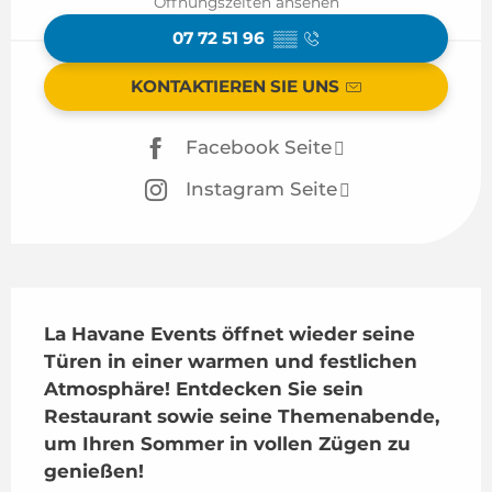
Öffnungszeiten ansehen
07 72 51 96
▒▒
KONTAKTIEREN SIE UNS
Facebook Seite
Instagram Seite
Beschreibung
La Havane Events öffnet wieder seine 
Türen in einer warmen und festlichen 
Atmosphäre! Entdecken Sie sein 
Restaurant sowie seine Themenabende, 
um Ihren Sommer in vollen Zügen zu 
genießen!