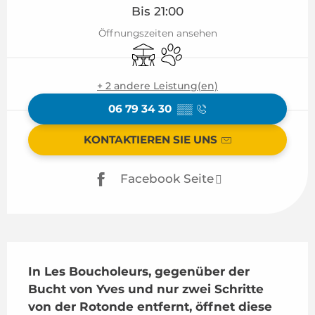
Bis 21:00
Öffnungszeiten ansehen
Terrasse
Tiere erlaubt
+ 2 andere Leistung(en)
06 79 34 30
▒▒
KONTAKTIEREN SIE UNS
Facebook Seite
Beschreibung
In Les Boucholeurs, gegenüber der 
Bucht von Yves und nur zwei Schritte 
von der Rotonde entfernt, öffnet diese 