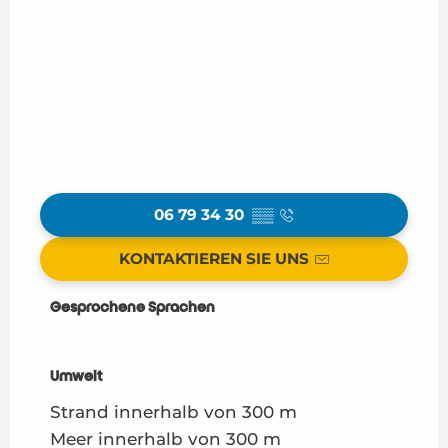
06 79 34 30
▒▒
KONTAKTIEREN SIE UNS
Gesprochene Sprachen
Gesprochene Sprachen
Umwelt
Umwelt
Strand innerhalb von 300 m
Meer innerhalb von 300 m