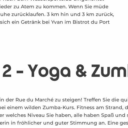
ieder zu Atem zu kommen. Wenn Sie müde
 Ruhe zurücklaufen. 3 km hin und 3 km zurück,
 sich ein Getränk bei Yvan im Bistrot du Port
 2 - Yoga & Zu
in der Rue du Marché zu steigen! Treffen Sie die qu
 bei einem wilden Zumba-Kurs. Fitness am Strand, d
oder welches Niveau Sie haben, alle haben Spaß und 
nerin in fröhlicher und guter Stimmung an. Eine ges