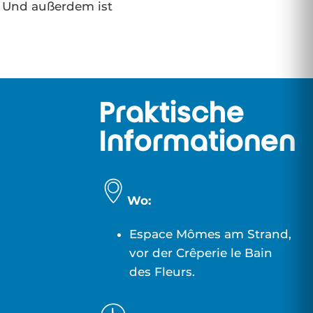
. Und außerdem ist
Praktische
Informationen
Wo:
Espace Mômes am Strand,
vor der Crêperie le Bain
des Fleurs.