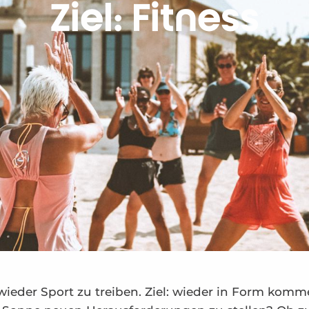
Ziel: Fitness
wieder Sport zu treiben. Ziel: wieder in Form komm