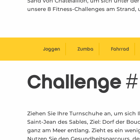
Sand von Châtelaillon, um sich unter de
unsere 8 Fitness-Challenges am Strand, 
Joggen
Zumba
Fahrrad
Challenge # 
Ziehen Sie Ihre Turnschuhe an, um sich Ih
Saint-Jean des Sables, Ziel: Dorf der Bou
ganz am Meer entlang. Zieht es ein weni
Nutzen Sie den Gesundheitsparcours, de