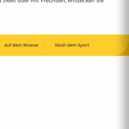
u zweit oder mit Freunden, entdecken Sie
Auf dem Wasser
Nach dem Sport