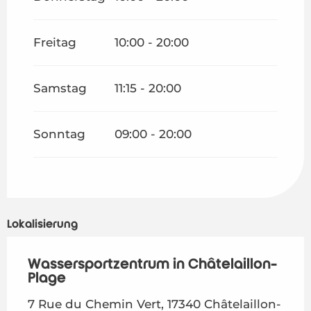
vom
3 November 2026
bis zum
21 Dezember
2026
Freitag
10:00 - 20:00
Samstag
11:15 - 20:00
Sonntag
09:00 - 20:00
Lokalisierung
Wassersportzentrum in Châtelaillon-
Plage
7 Rue du Chemin Vert, 17340 Châtelaillon-