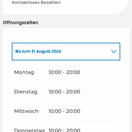
Kontaktloses Bezahlen
Öffnungszeiten
Bis zum
31 August 2026
vom
1 Januar 2026
bis zum
30 April 2026
Montag
10:00 - 20:00
vom
1 Mai 2026
bis zum
30 Juni 2026
Dienstag
10:00 - 20:00
vom
1 September 2026
bis zum
19 Oktober
2026
Mittwoch
10:00 - 20:00
vom
20 Oktober 2026
bis zum
2 November
2026
Donnerstag
10:00 - 20:00