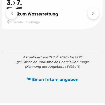
3.
7.
AUG
AUG
Praktikum Wasserrettung
Châtelaillon-Plage
Aktualisiert am 21 Juli 2026 Um 15:25
gei Office de Tourisme de Châtelaillon-Plage
(Kennung des Angebots :
5699416
)
Einen Irrtum angeben